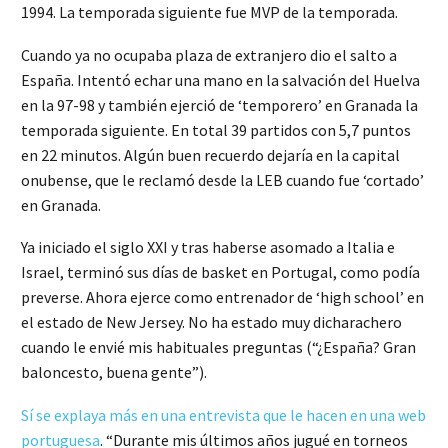
1994. La temporada siguiente fue MVP de la temporada.
Cuando ya no ocupaba plaza de extranjero dio el salto a
España. Intentó echar una mano en la salvación del Huelva
en la 97-98 y también ejerció de ‘temporero’ en Granada la
temporada siguiente. En total 39 partidos con 5,7 puntos
en 22 minutos. Algún buen recuerdo dejaría en la capital
onubense, que le reclamó desde la LEB cuando fue ‘cortado’
en Granada.
Ya iniciado el siglo XXI y tras haberse asomado a Italia e
Israel, terminó sus días de basket en Portugal, como podía
preverse. Ahora ejerce como entrenador de ‘high school’ en
el estado de New Jersey. No ha estado muy dicharachero
cuando le envié mis habituales preguntas (“¿España? Gran
baloncesto, buena gente”).
Sí se explaya más en una entrevista que le hacen en una web
portuguesa
. “Durante mis últimos años jugué en torneos