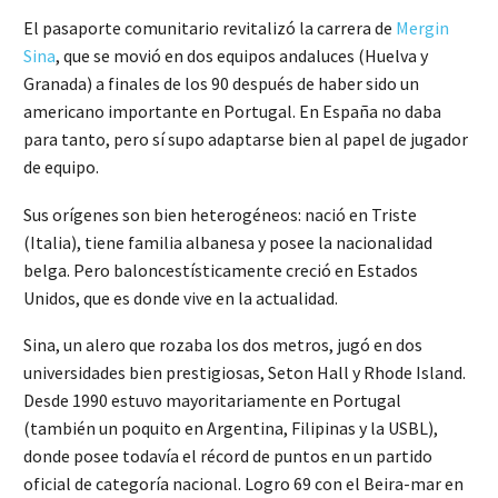
El pasaporte comunitario revitalizó la carrera de
Mergin
Sina
, que se movió en dos equipos andaluces (Huelva y
Granada) a finales de los 90 después de haber sido un
americano importante en Portugal. En España no daba
para tanto, pero sí supo adaptarse bien al papel de jugador
de equipo.
Sus orígenes son bien heterogéneos: nació en Triste
(Italia), tiene familia albanesa y posee la nacionalidad
belga. Pero baloncestísticamente creció en Estados
Unidos, que es donde vive en la actualidad.
Sina, un alero que rozaba los dos metros, jugó en dos
universidades bien prestigiosas, Seton Hall y Rhode Island.
Desde 1990 estuvo mayoritariamente en Portugal
(también un poquito en Argentina, Filipinas y la USBL),
donde posee todavía el récord de puntos en un partido
oficial de categoría nacional. Logro 69 con el Beira-mar en