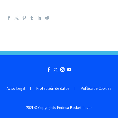
Aviso Legal
Protección de datos
Política de Cookies
2021 © Copyrights Endesa Basket Lover