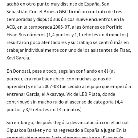
acabó en otro punto muy distinto de España, San
Sebastián. Con el Bruesa GBC firmó un contrato de tres
temporadas y disputó sus únicos nueve encuentros en la
ACB, en la temporada 2006-07, a las órdenes de Porfirio
Fisac. Sus números (1,4 puntos y 1,1 rebotes en 4 minutos)
resultaron poco alentadores y su trabajo se centró más en
trabajar individualmente con uno de los asistentes de Fisac,
Xavi García.
En Donosti, pese a todo, seguían confiando en él (al
parecer, era muy buen chico, con muchas ganas de
aprender) y en la 2007-08 fue cedido al equipo que empezó a
entrenar García, el Akasvayu Vic de LEB Plata, donde
contribuyó sin mucho ruido al ascenso de categoría (4,4
puntos y 3,9 rebotes en 14 minutos).
Sin embargo, después llegó la desvinculación con el actual
Gipuzkoa Basket y no ha regresado a España a jugar. En la
competición rumana (actualmente está en el Steaua de