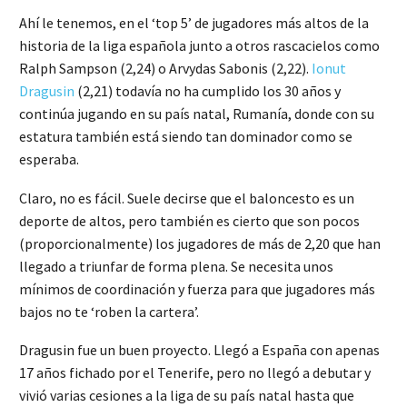
Ahí le tenemos, en el ‘top 5’ de jugadores más altos de la
historia de la liga española junto a otros rascacielos como
Ralph Sampson (2,24) o Arvydas Sabonis (2,22).
Ionut
Dragusin
(2,21) todavía no ha cumplido los 30 años y
continúa jugando en su país natal, Rumanía, donde con su
estatura también está siendo tan dominador como se
esperaba.
Claro, no es fácil. Suele decirse que el baloncesto es un
deporte de altos, pero también es cierto que son pocos
(proporcionalmente) los jugadores de más de 2,20 que han
llegado a triunfar de forma plena. Se necesita unos
mínimos de coordinación y fuerza para que jugadores más
bajos no te ‘roben la cartera’.
Dragusin fue un buen proyecto. Llegó a España con apenas
17 años fichado por el Tenerife, pero no llegó a debutar y
vivió varias cesiones a la liga de su país natal hasta que