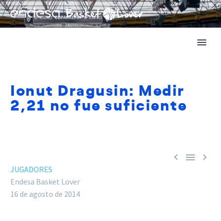
Ionut Dragusin: Medir
2,21 no fue suficiente



JUGADORES
Endesa Basket Lover
16 de agosto de 2014