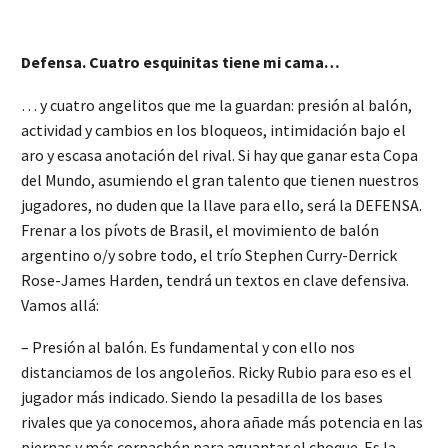
Defensa. Cuatro esquinitas tiene mi cama…
… y cuatro angelitos que me la guardan: presión al balón,
actividad y cambios en los bloqueos, intimidación bajo el
aro y escasa anotación del rival. Si hay que ganar esta Copa
del Mundo, asumiendo el gran talento que tienen nuestros
jugadores, no duden que la llave para ello, será la DEFENSA.
Frenar a los pívots de Brasil, el movimiento de balón
argentino o/y sobre todo, el trío Stephen Curry-Derrick
Rose-James Harden, tendrá un textos en clave defensiva.
Vamos allá:
– Presión al balón. Es fundamental y con ello nos
distanciamos de los angoleños. Ricky Rubio para eso es el
jugador más indicado. Siendo la pesadilla de los bases
rivales que ya conocemos, ahora añade más potencia en las
piernas y más corpachón para aguantar el choque. Es la