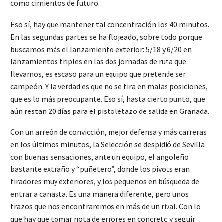
como cimientos de futuro.
Eso sí, hay que mantener tal concentración los 40 minutos.
En las segundas partes se ha flojeado, sobre todo porque
buscamos más el lanzamiento exterior: 5/18 y 6/20 en
lanzamientos triples en las dos jornadas de ruta que
llevamos, es escaso para un equipo que pretende ser
campeón. Y la verdad es que no se tira en malas posiciones,
que es lo más preocupante. Eso sí, hasta cierto punto, que
aún restan 20 días para el pistoletazo de salida en Granada.
Con un arreón de convicción, mejor defensa y más carreras
en los últimos minutos, la Selección se despidió de Sevilla
con buenas sensaciones, ante un equipo, el angoleño
bastante extraño y “puñetero”, donde los pívots eran
tiradores muy exteriores, y los pequeños en búsqueda de
entrar a canasta. Es una manera diferente, pero unos
trazos que nos encontraremos en más de un rival. Con lo
que hay que tomar nota de errores en concreto y seguir