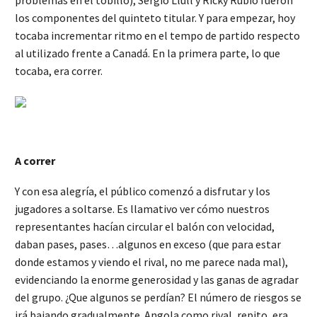
los componentes del quinteto titular. Y para empezar, hoy
tocaba incrementar ritmo en el tempo de partido respecto
al utilizado frente a Canadá. En la primera parte, lo que
tocaba, era correr.
A correr
Y con esa alegría, el público comenzó a disfrutar y los
jugadores a soltarse. Es llamativo ver cómo nuestros
representantes hacían circular el balón con velocidad,
daban pases, pases…algunos en exceso (que para estar
donde estamos y viendo el rival, no me parece nada mal),
evidenciando la enorme generosidad y las ganas de agradar
del grupo. ¿Que algunos se perdían? El número de riesgos se
irá bajando gradualmente. Angola como rival, repito, era