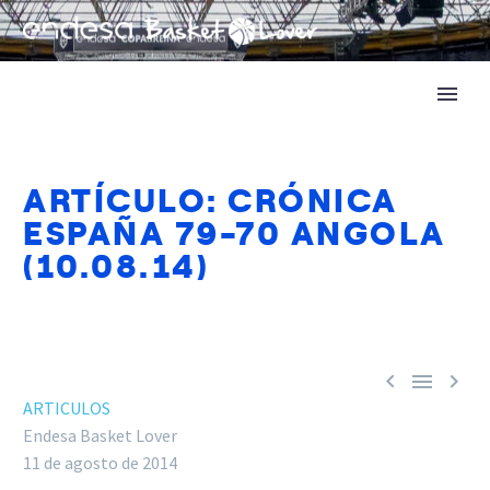
ARTÍCULO: CRÓNICA
ESPAÑA 79-70 ANGOLA
(10.08.14)



ARTICULOS
Endesa Basket Lover
11 de agosto de 2014