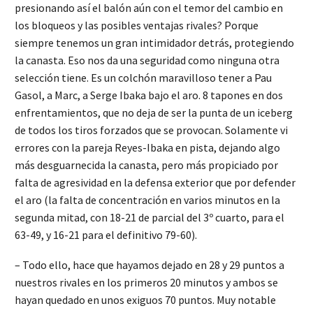
presionando así el balón aún con el temor del cambio en
los bloqueos y las posibles ventajas rivales? Porque
siempre tenemos un gran intimidador detrás, protegiendo
la canasta. Eso nos da una seguridad como ninguna otra
selección tiene. Es un colchón maravilloso tener a Pau
Gasol, a Marc, a Serge Ibaka bajo el aro. 8 tapones en dos
enfrentamientos, que no deja de ser la punta de un iceberg
de todos los tiros forzados que se provocan. Solamente vi
errores con la pareja Reyes-Ibaka en pista, dejando algo
más desguarnecida la canasta, pero más propiciado por
falta de agresividad en la defensa exterior que por defender
el aro (la falta de concentración en varios minutos en la
segunda mitad, con 18-21 de parcial del 3º cuarto, para el
63-49, y 16-21 para el definitivo 79-60).
– Todo ello, hace que hayamos dejado en 28 y 29 puntos a
nuestros rivales en los primeros 20 minutos y ambos se
hayan quedado en unos exiguos 70 puntos. Muy notable