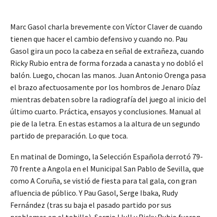
Marc Gasol charla brevemente con Víctor Claver de cuando
tienen que hacer el cambio defensivo y cuando no. Pau
Gasol gira un poco la cabeza en señal de extrañeza, cuando
Ricky Rubio entra de forma forzada a canasta y no dobló el
balón. Luego, chocan las manos. Juan Antonio Orenga pasa
el brazo afectuosamente por los hombros de Jenaro Díaz
mientras debaten sobre la radiografía del juego al inicio del
último cuarto. Práctica, ensayos y conclusiones. Manual al
pie de la letra. En estas estamos a la altura de un segundo
partido de preparación. Lo que toca.
En matinal de Domingo, la Selección Española derrotó 79-
70 frente a Angola en el Municipal San Pablo de Sevilla, que
como A Coruña, se vistió de fiesta para tal gala, con gran
afluencia de público. Y Pau Gasol, Serge Ibaka, Rudy
Fernández (tras su baja el pasado partido por sus
problemas en el tobillo), Sergio Llull y Ricky Rubio fueron