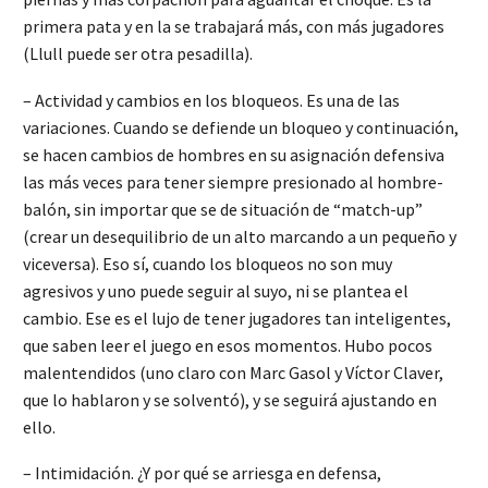
primera pata y en la se trabajará más, con más jugadores
(Llull puede ser otra pesadilla).
– Actividad y cambios en los bloqueos. Es una de las
variaciones. Cuando se defiende un bloqueo y continuación,
se hacen cambios de hombres en su asignación defensiva
las más veces para tener siempre presionado al hombre-
balón, sin importar que se de situación de “match-up”
(crear un desequilibrio de un alto marcando a un pequeño y
viceversa). Eso sí, cuando los bloqueos no son muy
agresivos y uno puede seguir al suyo, ni se plantea el
cambio. Ese es el lujo de tener jugadores tan inteligentes,
que saben leer el juego en esos momentos. Hubo pocos
malentendidos (uno claro con Marc Gasol y Víctor Claver,
que lo hablaron y se solventó), y se seguirá ajustando en
ello.
– Intimidación. ¿Y por qué se arriesga en defensa,