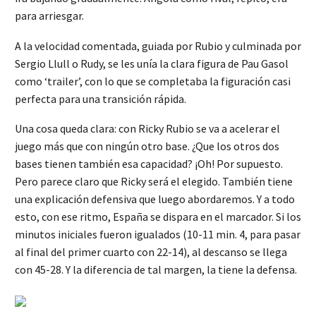
para arriesgar.
A la velocidad comentada, guiada por Rubio y culminada por
Sergio Llull o Rudy, se les unía la clara figura de Pau Gasol
como ‘trailer’, con lo que se completaba la figuración casi
perfecta para una transición rápida.
Una cosa queda clara: con Ricky Rubio se va a acelerar el
juego más que con ningún otro base. ¿Que los otros dos
bases tienen también esa capacidad? ¡Oh! Por supuesto.
Pero parece claro que Ricky será el elegido. También tiene
una explicación defensiva que luego abordaremos. Y a todo
esto, con ese ritmo, España se dispara en el marcador. Si los
minutos iniciales fueron igualados (10-11 min. 4, para pasar
al final del primer cuarto con 22-14), al descanso se llega
con 45-28. Y la diferencia de tal margen, la tiene la defensa.