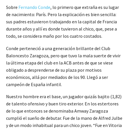
Sobre
Fernando Conde
, lo primero que extraña es su lugar
de nacimiento: París. Pero la explicación es bien sencilla:
sus padres estuvieron trabajando en la capital de Francia
durante años y allí es donde tuvieron al chico, que, pese a
todo, se considera maño por los cuatro costados.
Conde perteneció a una generación brillante del Club
Baloncesto Zaragoza, pero que tuvo la mala suerte de vivir
la última etapa del club en la ACB antes de que se viese
obligado a desprenderse de su plaza por motivos
económicos, allá por mediados de los 90. Llegó a ser
campeón de España infantil.
Nuestro hombre era el base, un jugador quizás bajito (1,82)
de talento ofensivo y buen tiro exterior. En los estertores
de lo que entonces se denominaba Amway Zaragoza
cumplió el sueño de debutar. Fue de la mano de Alfred Julbe
y de un modo inhabitual para un chico joven. “Fue en Vitoria