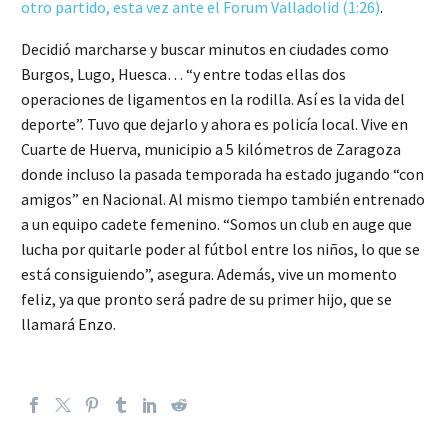
otro partido, esta vez ante el Forum Valladolid (1:26)
.
Decidió marcharse y buscar minutos en ciudades como
Burgos, Lugo, Huesca… “y entre todas ellas dos
operaciones de ligamentos en la rodilla. Así es la vida del
deporte”. Tuvo que dejarlo y ahora es policía local. Vive en
Cuarte de Huerva, municipio a 5 kilómetros de Zaragoza
donde incluso la pasada temporada ha estado jugando “con
amigos” en Nacional. Al mismo tiempo también entrenado
a un equipo cadete femenino. “Somos un club en auge que
lucha por quitarle poder al fútbol entre los niños, lo que se
está consiguiendo”, asegura. Además, vive un momento
feliz, ya que pronto será padre de su primer hijo, que se
llamará Enzo.