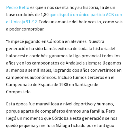
Pedro Bello
es quien nos cuenta hoy su historia, la de un
base cordobés de 1,80
que disputó un único partido ACB con
el Unicaja 91-92
. Todo un amante del baloncesto, como vais
a poder comprobar.
“Empecé jugando en Córdoba en alevines. Nuestra
generación ha sido la más exitosa de toda la historia del
baloncesto cordobés: ganamos la liga provincial todos los
años y en los campeonatos de Andalucía siempre llegamos
al menos a semifinales, logrando dos años convertirnos en
campeones autonómicos. Incluso fuimos terceros en el
Campeonato de España de 1988 en Santiago de
Compostela.
Esta época fue maravillosa a nivel deportivo y humano,
porque aparte de compañeros éramos una familia. Pero
llegó un momento que Córdoba a esta generación se nos
quedó pequeña y me fui a Málaga fichado por el antiguo