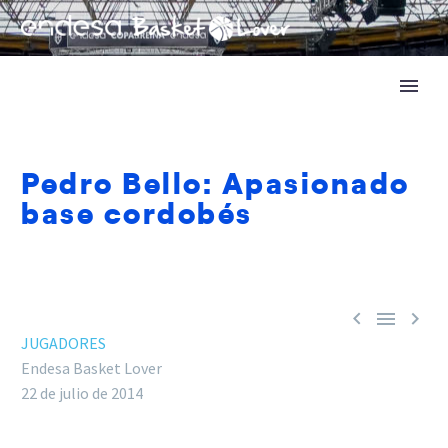
Pedro Bello: Apasionado
base cordobés



JUGADORES
Endesa Basket Lover
22 de julio de 2014