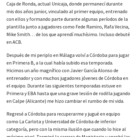
Caja de Ronda, actual Unicaja, donde permanecí durante
mis dos años junior, vinculado al primer equipo, entrenado
con ellos y formando parte durante algunas períodos de la
plantilla junto a jugadores como Fede Ramiro, Rafa Vecina,
Mike Smith… de los que aprendí muchísimo. Incluso debuté
en ACB.
Después de mi periplo en Málaga volví a Córdoba para jugar
en Primera B, a la cual había subido esa temporada.
Hicimos un año magnífico con Javier García Alonso de
entrenador y con muchos jugadores jóvenes de Córdoba en
el equipo. Durante las siguientes temporadas estuve en
Primera y EBA hasta que una grave lesión de rodilla jugando
en Calpe (Alicante) me hizo cambiar el rumbo de mi vida.
Regresé a Córdoba para recuperarme y jugué en equipo
como La Carlota y Universidad de Córdoba de inferior
categoría, pero con la misma ilusión que cuando lo hice al
máximo nivel. Terminé la carrera de Magisterio y aprobé las