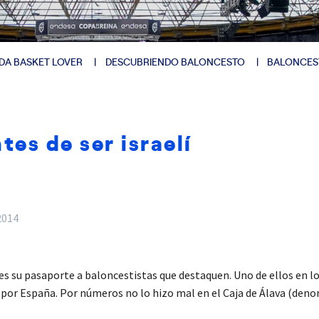
DA BASKET LOVER
DESCUBRIENDO BALONCESTO
BALONCES
tes de ser israelí
2014
rles su pasaporte a baloncestistas que destaquen. Uno de ellos en l
ó por España. Por números no lo hizo mal en el Caja de Álava (de