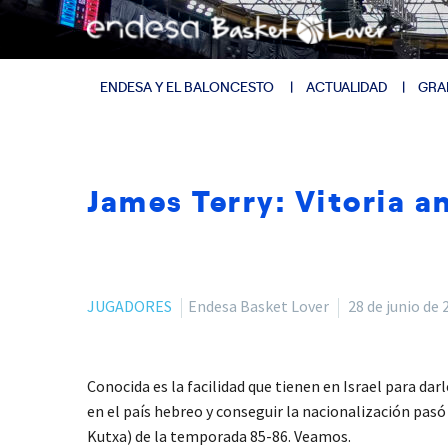
ENDESA Y EL BALONCESTO
ACTUALIDAD
GRA
James Terry: Vitoria an
JUGADORES
Endesa Basket Lover
28 de junio de 
Conocida es la facilidad que tienen en Israel para da
en el país hebreo y conseguir la nacionalización pas
Kutxa) de la temporada 85-86. Veamos.