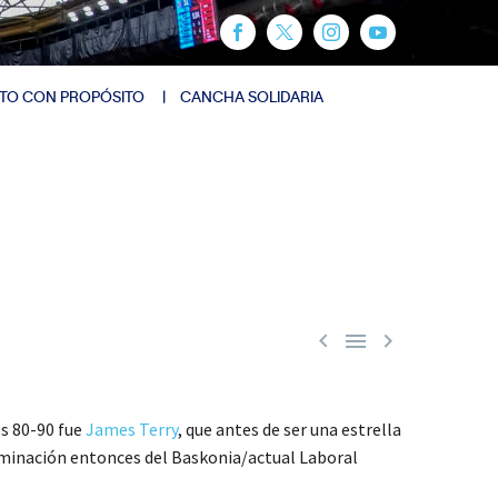
TO CON PROPÓSITO
CANCHA SOLIDARIA



os 80-90 fue
James Terry
, que antes de ser una estrella
nominación entonces del Baskonia/actual Laboral