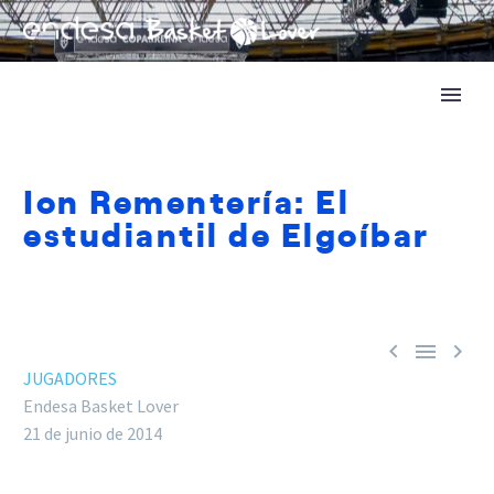
Ion Rementería: El
estudiantil de Elgoíbar



JUGADORES
Endesa Basket Lover
21 de junio de 2014