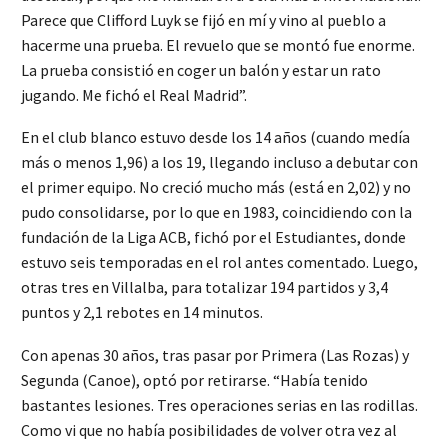
Parece que Clifford Luyk se fijó en mí y vino al pueblo a
hacerme una prueba. El revuelo que se montó fue enorme.
La prueba consistió en coger un balón y estar un rato
jugando. Me fichó el Real Madrid”.
En el club blanco estuvo desde los 14 años (cuando medía
más o menos 1,96) a los 19, llegando incluso a debutar con
el primer equipo. No creció mucho más (está en 2,02) y no
pudo consolidarse, por lo que en 1983, coincidiendo con la
fundación de la Liga ACB, fichó por el Estudiantes, donde
estuvo seis temporadas en el rol antes comentado. Luego,
otras tres en Villalba, para totalizar 194 partidos y 3,4
puntos y 2,1 rebotes en 14 minutos.
Con apenas 30 años, tras pasar por Primera (Las Rozas) y
Segunda (Canoe), optó por retirarse. “Había tenido
bastantes lesiones. Tres operaciones serias en las rodillas.
Como vi que no había posibilidades de volver otra vez al