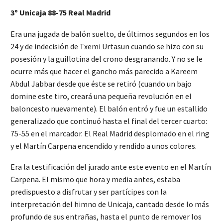
3º Unicaja 88-75 Real Madrid
Era una jugada de balón suelto, de últimos segundos en los
24 y de indecisión de Txemi Urtasun cuando se hizo con su
posesión y la guillotina del crono desgranando. Y no se le
ocurre más que hacer el gancho más parecido a Kareem
Abdul Jabbar desde que éste se retiró (cuando un bajo
domine este tiro, creará una pequeña revolución en el
baloncesto nuevamente). El balón entró y fue un estallido
generalizado que continuó hasta el final del tercer cuarto:
75-55 en el marcador. El Real Madrid desplomado en el ring
y el Martín Carpena encendido y rendido a unos colores.
Era la testificación del jurado ante este evento en el Martín
Carpena. El mismo que hora y media antes, estaba
predispuesto a disfrutar y ser partícipes con la
interpretación del himno de Unicaja, cantado desde lo más
profundo de sus entrañas, hasta el punto de remover los