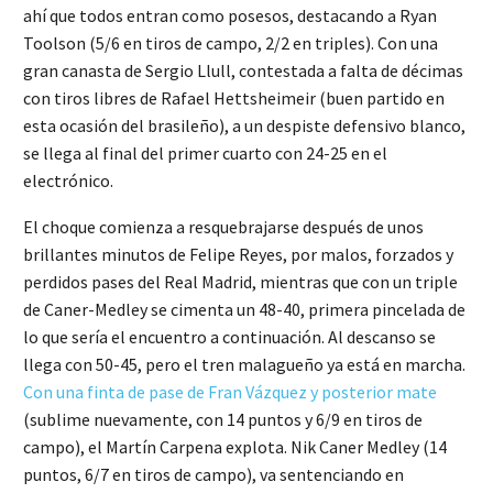
ahí que todos entran como posesos, destacando a Ryan
Toolson (5/6 en tiros de campo, 2/2 en triples). Con una
gran canasta de Sergio Llull, contestada a falta de décimas
con tiros libres de Rafael Hettsheimeir (buen partido en
esta ocasión del brasileño), a un despiste defensivo blanco,
se llega al final del primer cuarto con 24-25 en el
electrónico.
El choque comienza a resquebrajarse después de unos
brillantes minutos de Felipe Reyes, por malos, forzados y
perdidos pases del Real Madrid, mientras que con un triple
de Caner-Medley se cimenta un 48-40, primera pincelada de
lo que sería el encuentro a continuación. Al descanso se
llega con 50-45, pero el tren malagueño ya está en marcha.
Con una finta de pase de Fran Vázquez y posterior mate
(sublime nuevamente, con 14 puntos y 6/9 en tiros de
campo), el Martín Carpena explota. Nik Caner Medley (14
puntos, 6/7 en tiros de campo), va sentenciando en