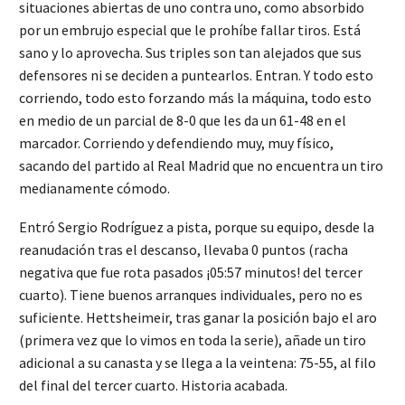
situaciones abiertas de uno contra uno, como absorbido
por un embrujo especial que le prohíbe fallar tiros. Está
sano y lo aprovecha. Sus triples son tan alejados que sus
defensores ni se deciden a puntearlos. Entran. Y todo esto
corriendo, todo esto forzando más la máquina, todo esto
en medio de un parcial de 8-0 que les da un 61-48 en el
marcador. Corriendo y defendiendo muy, muy físico,
sacando del partido al Real Madrid que no encuentra un tiro
medianamente cómodo.
Entró Sergio Rodríguez a pista, porque su equipo, desde la
reanudación tras el descanso, llevaba 0 puntos (racha
negativa que fue rota pasados ¡05:57 minutos! del tercer
cuarto). Tiene buenos arranques individuales, pero no es
suficiente. Hettsheimeir, tras ganar la posición bajo el aro
(primera vez que lo vimos en toda la serie), añade un tiro
adicional a su canasta y se llega a la veintena: 75-55, al filo
del final del tercer cuarto. Historia acabada.