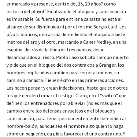
enmarcado y presente, dentro de ¿15, 20 años? como
historia del playoff. Finalizando el bloqueo y continuación
es imparable. Su fuerza para entrar a canasta no está al
alcance de ser disminuída ni por el mismo Sergio Llull. Los
pívots blancos, uno arriba defendiendo el bloqueo a siete
metros del aro y el otro, marcando a Caner Medley, en una
esquina, detrás de la línea de tres puntos, dejan
desamparados al resto. Pablo Laso solicita tiempo muerto
y pide que en el bloqueo del dos contra dos a Granger, los
hombres implicados cambien para cerrar al menos, su
camino a canasta. Tienen éxito en las primeras acciones.
Les hacen pensar y crean indecisiones, hasta que son otros
los que deciden tomar el testigo. Claro, en el “switch” que
definen los entrenadores por abreviar (no es más que el
cambio entre los defensas envueltos en el bloqueo y
continuación, para tener permanentemente defendido al
hombre-balón, aunque sea el hombre alto quien lo haga
sobre un pequeño), da pie a favorecer el uno contra uno. Y