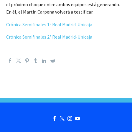
el próximo choque entre ambos equipos está generando.
En él, el Martín Carpena volverá a testificar.
Crónica Semifinales 1º Real Madrid-Unicaja
Crónica Semifinales 2º Real Madrid-Unicaja