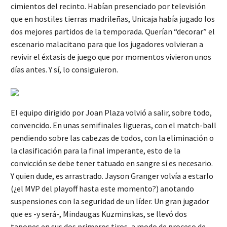
cimientos del recinto. Habían presenciado por televisión
que en hostiles tierras madrileñas, Unicaja había jugado los
dos mejores partidos de la temporada. Querían “decorar” el
escenario malacitano para que los jugadores volvieran a
revivir el éxtasis de juego que por momentos vivieron unos
días antes. Y sí, lo consiguieron.
El equipo dirigido por Joan Plaza volvió a salir, sobre todo,
convencido. En unas semifinales ligueras, con el match-ball
pendiendo sobre las cabezas de todos, con la eliminación o
la clasificación para la final imperante, esto de la
convicción se debe tener tatuado en sangre si es necesario.
Y quien dude, es arrastrado. Jayson Granger volvía a estarlo
(¿el MVP del playoff hasta este momento?) anotando
suspensiones con la seguridad de un líder. Un gran jugador
que es -y será-, Mindaugas Kuzminskas, se llevó dos
tapones en sus dos primeros tiros, a modo de proceso de