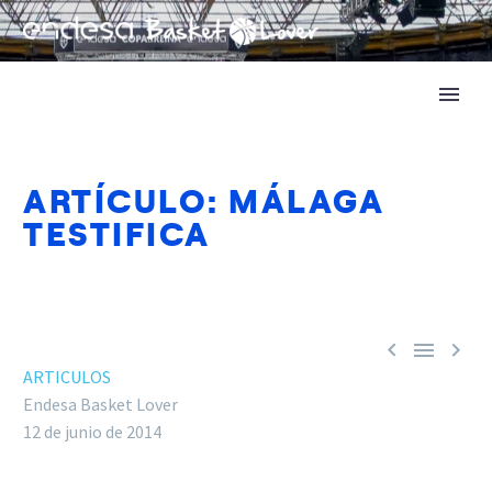
ARTÍCULO: MÁLAGA
TESTIFICA



ARTICULOS
Endesa Basket Lover
12 de junio de 2014