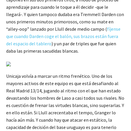
aprendizaje para cuando le toque a él decidir -que le
llegará-. Y quien tampoco dudaba era Tremmell Darden con
unos primeros minutos primorosos, como su mate en
“alley-oop” lanzado por Llull desde medio campo (
fíjense
que cuando Darden coge el balón, sus brazos están fuera
del espacio del tablero
) y un par de triples que fue quien
daba las primeras sacudidas blancas.
Unicaja volvía a marcar un ritmo frenético. Uno de los
mayores activos de este equipo es que está desafiando al
Real Madrid 13/14, jugando al ritmo con el que han estado
devastando los hombres de Laso a casi todos sus rivales. No
es cuestión de frenar las virtudes blancas, sino superarlas. Y
en ello están. Si Llull acrecentaba el tempo, Granger lo
hacía aún más. Y cuando hay que atacar en estático, la
capacidad de decisión del base uruguayo es para tenerlo