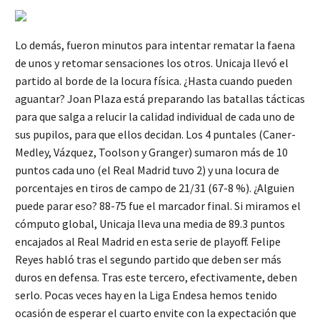
Lo demás, fueron minutos para intentar rematar la faena
de unos y retomar sensaciones los otros. Unicaja llevó el
partido al borde de la locura física. ¿Hasta cuando pueden
aguantar? Joan Plaza está preparando las batallas tácticas
para que salga a relucir la calidad individual de cada uno de
sus pupilos, para que ellos decidan. Los 4 puntales (Caner-
Medley, Vázquez, Toolson y Granger) sumaron más de 10
puntos cada uno (el Real Madrid tuvo 2) y una locura de
porcentajes en tiros de campo de 21/31 (67-8 %). ¿Alguien
puede parar eso? 88-75 fue el marcador final. Si miramos el
cómputo global, Unicaja lleva una media de 89.3 puntos
encajados al Real Madrid en esta serie de playoff. Felipe
Reyes habló tras el segundo partido que deben ser más
duros en defensa. Tras este tercero, efectivamente, deben
serlo. Pocas veces hay en la Liga Endesa hemos tenido
ocasión de esperar el cuarto envite con la expectación que