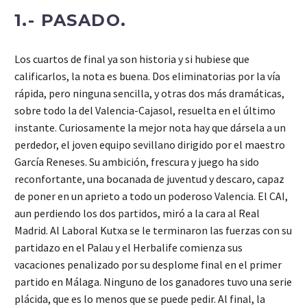
1.- PASADO.
Los cuartos de final ya son historia y si hubiese que
calificarlos, la nota es buena. Dos eliminatorias por la vía
rápida, pero ninguna sencilla, y otras dos más dramáticas,
sobre todo la del Valencia-Cajasol, resuelta en el último
instante. Curiosamente la mejor nota hay que dársela a un
perdedor, el joven equipo sevillano dirigido por el maestro
García Reneses. Su ambición, frescura y juego ha sido
reconfortante, una bocanada de juventud y descaro, capaz
de poner en un aprieto a todo un poderoso Valencia. El CAI,
aun perdiendo los dos partidos, miró a la cara al Real
Madrid. Al Laboral Kutxa se le terminaron las fuerzas con su
partidazo en el Palau y el Herbalife comienza sus
vacaciones penalizado por su desplome final en el primer
partido en Málaga. Ninguno de los ganadores tuvo una serie
plácida, que es lo menos que se puede pedir. Al final, la