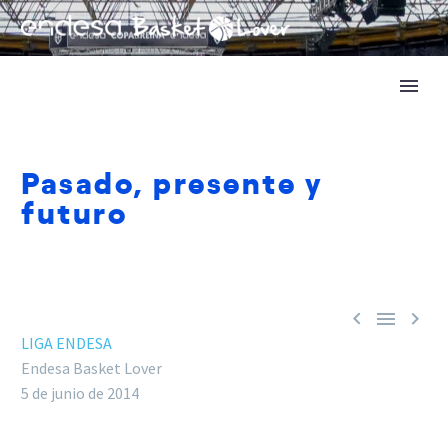
Pasado, presente y
futuro



LIGA ENDESA
Endesa Basket Lover
5 de junio de 2014