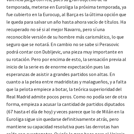
temporada, meterse en Euroliga la próxima temporada, ya
fue cubierto en la Eurocup, al Barça es la última opción que
le queda para salvar un año hasta ahora vacío de títulos. Ha
recuperado no sé si al mejor Navarro, pero sí una
reconocible versión de su hombre más carismático, lo que
seguro que se notará. En cambio no se sabe si Perasovic
podrá contar con Dubljevic, una pieza muy importante en
su rotación. Pero por encima de esto, la sensación previa al
inicio de la serie es de enorme expectación pues las
esperanzas de asistir a grandes partidos son altas. En
cuanto a la pelea entre madridistas y malagueños, y a falta
que la pelota empiece a botar, la teórica superioridad del
Real Madrid admite pocos peros. Como no podía ser de otra
forma, empieza a acusar la cantidad de partidos diputados
(67 hasta el día de hoy) y veces parece que lo de Milán en la
Euroliga sigue sin quedarse definitivamente atrás, pero
mantiene su capacidad resolutiva pues las derrotas han
caído con cuentagotas. Quizás la gran baza para el Unicaja