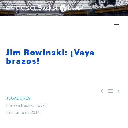
Jim Rowinski: ¡Vaya
brazos!



JUGADORES
Endesa Basket Lover
1 de junio de 2014