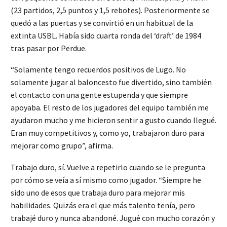
(23 partidos, 2,5 puntos y 1,5 rebotes). Posteriormente se
quedó a las puertas y se convirtió en un habitual de la
extinta USBL. Había sido cuarta ronda del ‘draft’ de 1984
tras pasar por Perdue.
“Solamente tengo recuerdos positivos de Lugo. No
solamente jugar al baloncesto fue divertido, sino también
el contacto con una gente estupenda y que siempre
apoyaba. El resto de los jugadores del equipo también me
ayudaron mucho y me hicieron sentir a gusto cuando llegué.
Eran muy competitivos y, como yo, trabajaron duro para
mejorar como grupo”, afirma.
Trabajo duro, sí. Vuelve a repetirlo cuando se le pregunta
por cómo se veía a sí mismo como jugador. “Siempre he
sido uno de esos que trabaja duro para mejorar mis
habilidades. Quizás era el que más talento tenía, pero
trabajé duro y nunca abandoné. Jugué con mucho corazón y