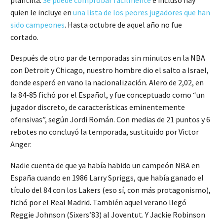
quien le incluye en
una lista de los peores jugadores que han
sido campeones
. Hasta octubre de aquel año no fue
cortado.
Después de otro par de temporadas sin minutos en la NBA
con Detroit y Chicago, nuestro hombre dio el salto a Israel,
donde esperó en vano la nacionalización. Alero de 2,02, en
la 84-85 fichó por el Español, y fue conceptuado como “un
jugador discreto, de características eminentemente
ofensivas”, según Jordi Román. Con medias de 21 puntos y 6
rebotes no concluyó la temporada, sustituido por Victor
Anger.
Nadie cuenta de que ya había habido un campeón NBA en
España cuando en 1986 Larry Spriggs, que había ganado el
título del 84 con los Lakers (eso sí, con más protagonismo),
fichó por el Real Madrid. También aquel verano llegó
Reggie Johnson (Sixers’83) al Joventut. Y Jackie Robinson