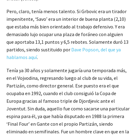
Pero, claro, tenía menos talento. Si Grbovic era un tirador
impenitente, ‘Savo’ era un interior de buena planta (2,10)
que estaba más bien orientado al trabajo defensivo. Y era
demasiado lujo ocupar una plaza de foráneo con alguien
que aportaba 13,1 puntos y 6,5 rebotes. Solamente duró 13
partidos, siendo sustituido por
Dave Popson, del que ya
hablamos aquí
.
Tenía ya 30 años y solamente jugaría una temporada más,
en el Vojvodina, regresando luego al club de su vida, el
Partizán, como director general. Ese puesto era el que
ocupaba en 1992, cuando el club consiguió la Copa de
Europa gracias al famoso triple de Djordjevic ante el
Joventut. Sin duda, aquello fue como sacarse una particular
espina para él, ya que había disputado en 1988 la primera
‘Final Four’ en Gante con el propio Partizán, siendo
eliminado en semifinales. Fue un hombre clave en que en la