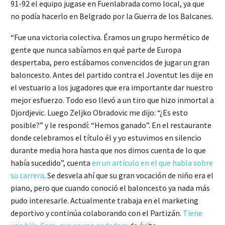
91-92 el equipo jugase en Fuenlabrada como local, ya que
no podía hacerlo en Belgrado por la Guerra de los Balcanes.
“Fue una victoria colectiva. Éramos un grupo hermético de
gente que nunca sabíamos en qué parte de Europa
despertaba, pero estábamos convencidos de jugar un gran
baloncesto. Antes del partido contra el Joventut les dije en
el vestuario a los jugadores que era importante dar nuestro
mejor esfuerzo. Todo eso llevó a un tiro que hizo inmortal a
Djordjevic. Luego Zeljko Obradovic me dijo: “¿Es esto
posible?” y le respondí: “Hemos ganado”. En el restaurante
donde celebramos el título él y yo estuvimos en silencio
durante media hora hasta que nos dimos cuenta de lo que
había sucedido”, cuenta
en un artículo en el que habla sobre
su carrera
. Se desvela ahí que su gran vocación de niño era el
piano, pero que cuando conoció el baloncesto ya nada más
pudo interesarle. Actualmente trabaja en el marketing
deportivo y continúa colaborando con el Partizán.
Tiene