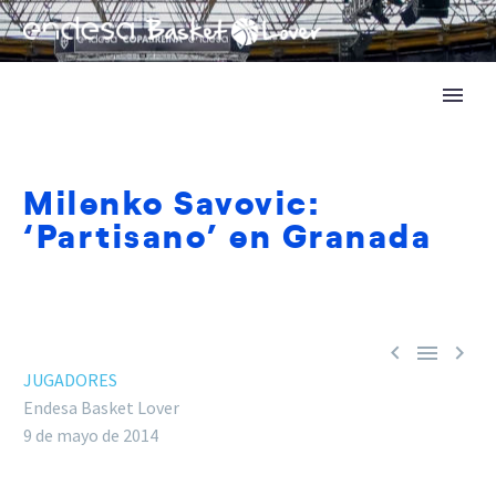
Milenko Savovic:
‘Partisano’ en Granada



JUGADORES
Endesa Basket Lover
9 de mayo de 2014