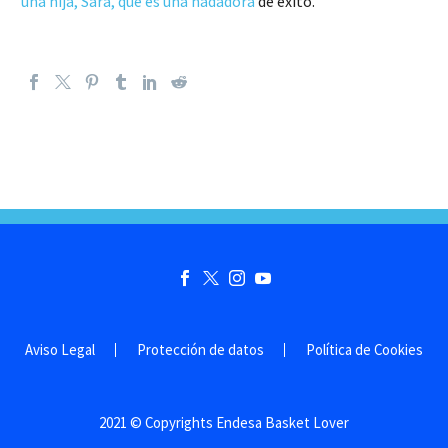
una hija, Sara, que es una nadadora
de éxito.
Aviso Legal
Protección de datos
Política de Cookies
2021 © Copyrights Endesa Basket Lover