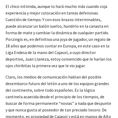
El chico intimida, aunque lo hará mucho más cuando coja
experiencia y mejor colocación en tareas defensivas.
Cuestión de tiempo. Y con esos brazos interminables,
puede alcanzar un balón suelto, hundirlo en la canasta en
forma de mate y cambiar la dinámica de cualquier partido.
Porzingis es, en definitiva una joya de jugador, un regalo de
18 años que podemos contar en Europa, en este caso en la
Liga Endesa de la mano del Cajasol, a cuyo director
deportivo, Juan Llaneza, estoy convencido que le harían los
ojos chiribitas la primera vez que le vio jugar.
Claro, los medios de comunicación hablan del posible
desembarco futuro del letón a uno de los equipos grandes
del continente, sobre todo españoles. Es la lógica
cantinela acaecida desde el principio de los tiempos, de
buscar de forma permanente “novias” a nada que despunte
y que nunca gusta al poseedor de tan preciado tesoro. De
momento, es propiedad de Cajasol y está en manos de Aíto