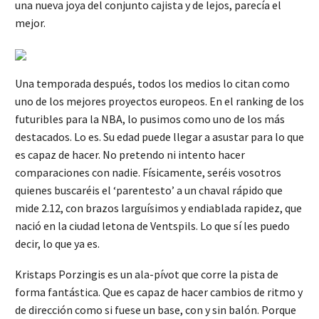
una nueva joya del conjunto cajista y de lejos, parecía el
mejor.
Una temporada después, todos los medios lo citan como
uno de los mejores proyectos europeos. En el ranking de los
futuribles para la NBA, lo pusimos como uno de los más
destacados. Lo es. Su edad puede llegar a asustar para lo que
es capaz de hacer. No pretendo ni intento hacer
comparaciones con nadie. Físicamente, seréis vosotros
quienes buscaréis el ‘parentesto’ a un chaval rápido que
mide 2.12, con brazos larguísimos y endiablada rapidez, que
nació en la ciudad letona de Ventspils. Lo que sí les puedo
decir, lo que ya es.
Kristaps Porzingis es un ala-pívot que corre la pista de
forma fantástica. Que es capaz de hacer cambios de ritmo y
de dirección como si fuese un base, con y sin balón. Porque