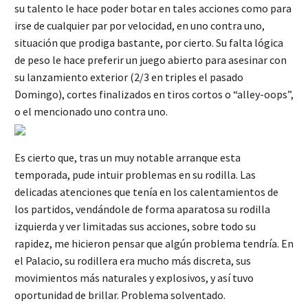
su talento le hace poder botar en tales acciones como para
irse de cualquier par por velocidad, en uno contra uno,
situación que prodiga bastante, por cierto. Su falta lógica
de peso le hace preferir un juego abierto para asesinar con
su lanzamiento exterior (2/3 en triples el pasado
Domingo), cortes finalizados en tiros cortos o “alley-oops”,
o el mencionado uno contra uno.
Es cierto que, tras un muy notable arranque esta
temporada, pude intuir problemas en su rodilla. Las
delicadas atenciones que tenía en los calentamientos de
los partidos, vendándole de forma aparatosa su rodilla
izquierda y ver limitadas sus acciones, sobre todo su
rapidez, me hicieron pensar que algún problema tendría. En
el Palacio, su rodillera era mucho más discreta, sus
movimientos más naturales y explosivos, y así tuvo
oportunidad de brillar. Problema solventado.