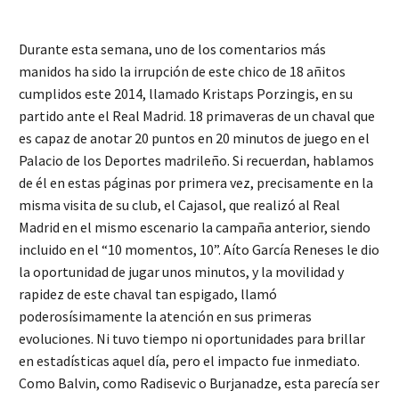
Durante esta semana, uno de los comentarios más
manidos ha sido la irrupción de este chico de 18 añitos
cumplidos este 2014, llamado Kristaps Porzingis, en su
partido ante el Real Madrid. 18 primaveras de un chaval que
es capaz de anotar 20 puntos en 20 minutos de juego en el
Palacio de los Deportes madrileño. Si recuerdan, hablamos
de él en estas páginas por primera vez, precisamente en la
misma visita de su club, el Cajasol, que realizó al Real
Madrid en el mismo escenario la campaña anterior, siendo
incluido en el “10 momentos, 10”. Aíto García Reneses le dio
la oportunidad de jugar unos minutos, y la movilidad y
rapidez de este chaval tan espigado, llamó
poderosísimamente la atención en sus primeras
evoluciones. Ni tuvo tiempo ni oportunidades para brillar
en estadísticas aquel día, pero el impacto fue inmediato.
Como Balvin, como Radisevic o Burjanadze, esta parecía ser