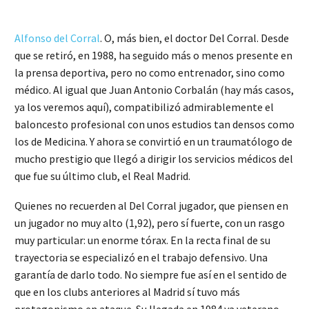
Alfonso del Corral
. O, más bien, el doctor Del Corral. Desde
que se retiró, en 1988, ha seguido más o menos presente en
la prensa deportiva, pero no como entrenador, sino como
médico. Al igual que Juan Antonio Corbalán (hay más casos,
ya los veremos aquí), compatibilizó admirablemente el
baloncesto profesional con unos estudios tan densos como
los de Medicina. Y ahora se convirtió en un traumatólogo de
mucho prestigio que llegó a dirigir los servicios médicos del
que fue su último club, el Real Madrid.
Quienes no recuerden al Del Corral jugador, que piensen en
un jugador no muy alto (1,92), pero sí fuerte, con un rasgo
muy particular: un enorme tórax. En la recta final de su
trayectoria se especializó en el trabajo defensivo. Una
garantía de darlo todo. No siempre fue así en el sentido de
que en los clubs anteriores al Madrid sí tuvo más
protagonismo en ataque. Su llegada en 1984 ya veterano