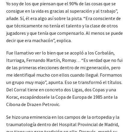
Yo soy de los que piensan que el 90% de las cosas que se
consigue en la vida es gracias al superación y al trabajo”,
añade. Sí, él era algo así sobre la pista. “Era consciente de
que técnicamente no tenía el talento y la clase de otros
jugadores y que tenía que compensarlo. Al menos se puede
decir que era machacón”, explica.
Fue llamativo ver lo bien que se acopló a los Corbalán,
Iturriaga, Fernando Martín, Romay… “Es verdad que no fui
de las primeras elecciones dentro de mi generación, pero
me identifiqué mucho con ellos cuando llegué. Formamos
un grupo muy majo”, apunta. Eso se transformó el títulos.
Del Corral tiene en concreto dos Ligas, dos Copas y una
Korac, escapándosele la Copa de Europa de 1985 ante la
Cibona de Drazen Petrovic.
Se hizo una eminencia en los campos de la ortopedia y la
traumatología dentro del Hospital Provincial de Madrid,
que tiene una gran tradición en ello. Después, montó su