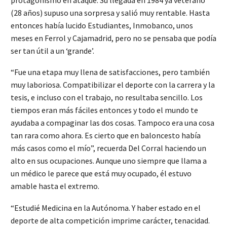
(28 años) supuso una sorpresa y salió muy rentable. Hasta
entonces había lucido Estudiantes, Inmobanco, unos
meses en Ferrol y Cajamadrid, pero no se pensaba que podía
ser tan útil a un ‘grande’.
“Fue una etapa muy llena de satisfacciones, pero también
muy laboriosa. Compatibilizar el deporte con la carrera y la
tesis, e incluso con el trabajo, no resultaba sencillo. Los
tiempos eran más fáciles entonces y todo el mundo te
ayudaba a compaginar las dos cosas. Tampoco era una cosa
tan rara como ahora. Es cierto que en baloncesto había
más casos como el mío”, recuerda Del Corral haciendo un
alto en sus ocupaciones. Aunque uno siempre que llama a
un médico le parece que está muy ocupado, él estuvo
amable hasta el extremo.
“Estudié Medicina en la Autónoma. Y haber estado en el
deporte de alta competición imprime carácter, tenacidad.