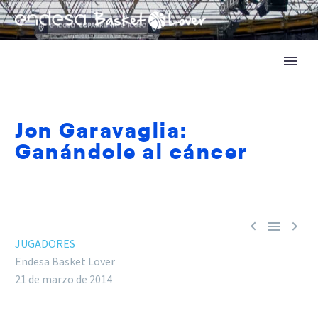
Jon Garavaglia:
Ganándole al cáncer



JUGADORES
Endesa Basket Lover
21 de marzo de 2014