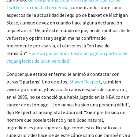
Twitter con mucha frecuencia
, comentando sobre todo
aspectos de la actualidad del equipo de basket de Michigan
State, aunque de vez en cuando hace alguna declaración
inquietante: “Dejaré este mundo de pie, no de rodillas”. Se le
ve fuerte y optimista y según me ha confirmado
brevemente por esa vía, el cáncer está “en fase de
remisión”.
Hace un par de años hasta un jugó un partido de
viejas glorias de la universidad.
Conocer que estaba enfermo le animó a contactar con
otros ‘Spartans’. Uno de ellos,
Shawn Respert
, también
vivió algo similar, y hasta ocho años después de superarlo,
en el 2005, no se conoció que había jugado en la NBA con un
cáncer de estómago. “Jon nunca ha sido una persona débil”,
dijo Respert a Lansing State Journal. “Siempre ha sido un
hombre que poseía talento y habilidad natural,
ingredientes para superar algo como esto. No solo va a
superarlo y deshacerse de este cáncer,sino que también va a