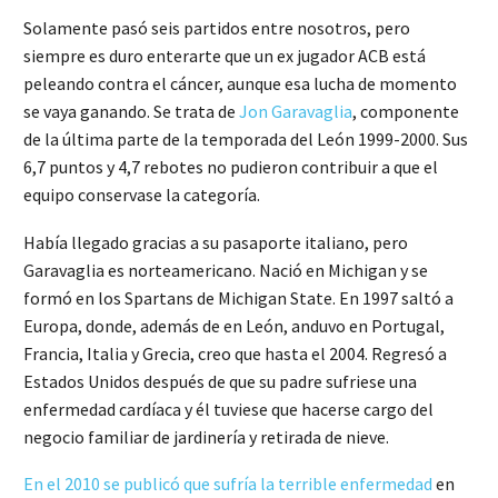
Solamente pasó seis partidos entre nosotros, pero
siempre es duro enterarte que un ex jugador ACB está
peleando contra el cáncer, aunque esa lucha de momento
se vaya ganando. Se trata de
Jon Garavaglia
, componente
de la última parte de la temporada del León 1999-2000. Sus
6,7 puntos y 4,7 rebotes no pudieron contribuir a que el
equipo conservase la categoría.
Había llegado gracias a su pasaporte italiano, pero
Garavaglia es norteamericano. Nació en Michigan y se
formó en los Spartans de Michigan State. En 1997 saltó a
Europa, donde, además de en León, anduvo en Portugal,
Francia, Italia y Grecia, creo que hasta el 2004. Regresó a
Estados Unidos después de que su padre sufriese una
enfermedad cardíaca y él tuviese que hacerse cargo del
negocio familiar de jardinería y retirada de nieve.
En el 2010 se publicó que sufría la terrible enfermedad
en