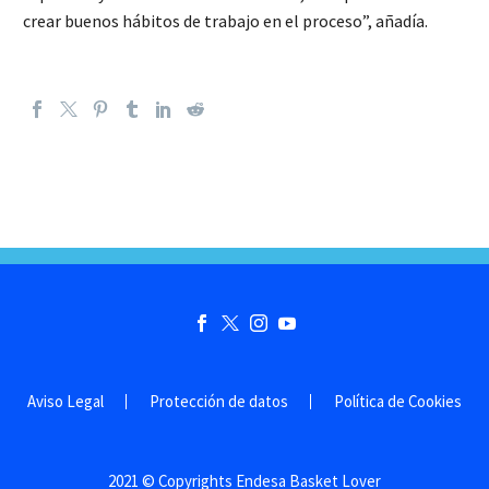
crear buenos hábitos de trabajo en el proceso”, añadía.
Aviso Legal
Protección de datos
Política de Cookies
2021 © Copyrights Endesa Basket Lover