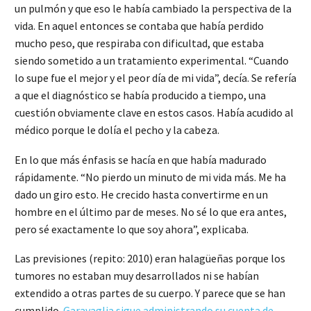
un pulmón y que eso le había cambiado la perspectiva de la
vida. En aquel entonces se contaba que había perdido
mucho peso, que respiraba con dificultad, que estaba
siendo sometido a un tratamiento experimental. “Cuando
lo supe fue el mejor y el peor día de mi vida”, decía. Se refería
a que el diagnóstico se había producido a tiempo, una
cuestión obviamente clave en estos casos. Había acudido al
médico porque le dolía el pecho y la cabeza.
En lo que más énfasis se hacía en que había madurado
rápidamente. “No pierdo un minuto de mi vida más. Me ha
dado un giro esto. He crecido hasta convertirme en un
hombre en el último par de meses. No sé lo que era antes,
pero sé exactamente lo que soy ahora”, explicaba.
Las previsiones (repito: 2010) eran halagüeñas porque los
tumores no estaban muy desarrollados ni se habían
extendido a otras partes de su cuerpo. Y parece que se han
cumplido.
Garavaglia sigue administrando su cuenta de