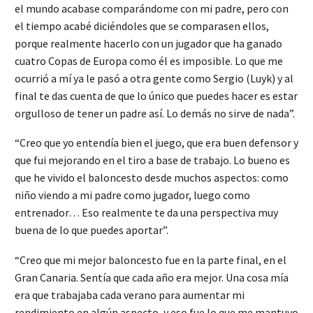
el mundo acabase comparándome con mi padre, pero con
el tiempo acabé diciéndoles que se comparasen ellos,
porque realmente hacerlo con un jugador que ha ganado
cuatro Copas de Europa como él es imposible. Lo que me
ocurrió a mí ya le pasó a otra gente como Sergio (Luyk) y al
final te das cuenta de que lo único que puedes hacer es estar
orgulloso de tener un padre así. Lo demás no sirve de nada”.
“Creo que yo entendía bien el juego, que era buen defensor y
que fui mejorando en el tiro a base de trabajo. Lo bueno es
que he vivido el baloncesto desde muchos aspectos: como
niño viendo a mi padre como jugador, luego como
entrenador… Eso realmente te da una perspectiva muy
buena de lo que puedes aportar”.
“Creo que mi mejor baloncesto fue en la parte final, en el
Gran Canaria. Sentía que cada año era mejor. Una cosa mía
era que trabajaba cada verano para aumentar mi
rendimiento en algún aspecto, y eso fue lo que me mantuvo