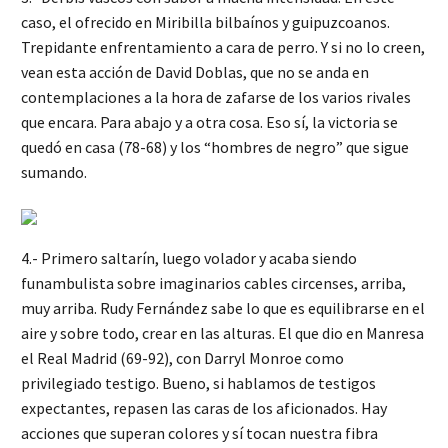
caso, el ofrecido en Miribilla bilbaínos y guipuzcoanos.
Trepidante enfrentamiento a cara de perro. Y si no lo creen,
vean esta acción de David Doblas, que no se anda en
contemplaciones a la hora de zafarse de los varios rivales
que encara. Para abajo y a otra cosa. Eso sí, la victoria se
quedó en casa (78-68) y los “hombres de negro” que sigue
sumando.
4.- Primero saltarín, luego volador y acaba siendo
funambulista sobre imaginarios cables circenses, arriba,
muy arriba. Rudy Fernández sabe lo que es equilibrarse en el
aire y sobre todo, crear en las alturas. El que dio en Manresa
el Real Madrid (69-92), con Darryl Monroe como
privilegiado testigo. Bueno, si hablamos de testigos
expectantes, repasen las caras de los aficionados. Hay
acciones que superan colores y sí tocan nuestra fibra