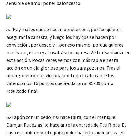
sensible de amor por el baloncesto.
5.- Hay mates que se hacen porque toca, porque quieres
asegurar la canasta, y luego los hay que se hacen por
convicción, por deseo y…por eso mismo, porque quieres
machacar, el aro y al rival. Así lo expresa Viktor Sanikidze en
esta acción. Pocas veces vemos con más rabia en esta
acción en un día glorioso para los zaragozanos. Tras el
amargor europeo, victoria por todo lo alto ante los
valencianos. 16 puntos que ayudaron al 95-89 como
resultado final.
6.-Tapón con un dedo. Y si hace falta, con el meñique.
Damjan Rudez así lo hace ante la entrada de Pau Ribas. El
caso es subir muy alto para poder hacerlo, aunque sea en