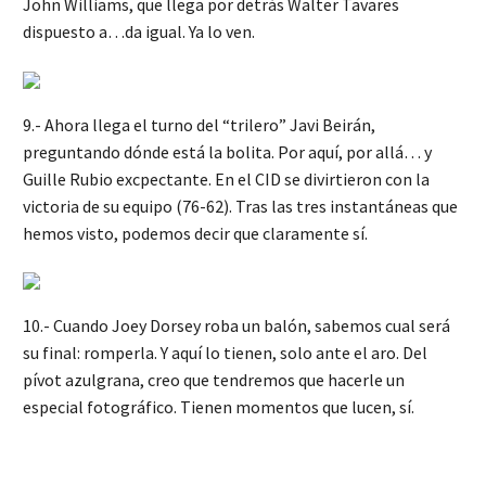
John Williams, que llega por detrás Walter Tavares
dispuesto a…da igual. Ya lo ven.
9.- Ahora llega el turno del “trilero” Javi Beirán,
preguntando dónde está la bolita. Por aquí, por allá… y
Guille Rubio excpectante. En el CID se divirtieron con la
victoria de su equipo (76-62). Tras las tres instantáneas que
hemos visto, podemos decir que claramente sí.
10.- Cuando Joey Dorsey roba un balón, sabemos cual será
su final: romperla. Y aquí lo tienen, solo ante el aro. Del
pívot azulgrana, creo que tendremos que hacerle un
especial fotográfico. Tienen momentos que lucen, sí.