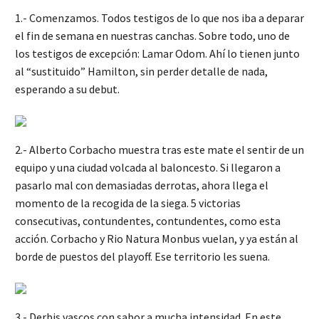
1.- Comenzamos. Todos testigos de lo que nos iba a deparar
el fin de semana en nuestras canchas. Sobre todo, uno de
los testigos de excepción: Lamar Odom. Ahí lo tienen junto
al “sustituido” Hamilton, sin perder detalle de nada,
esperando a su debut.
2.- Alberto Corbacho muestra tras este mate el sentir de un
equipo y una ciudad volcada al baloncesto. Si llegaron a
pasarlo mal con demasiadas derrotas, ahora llega el
momento de la recogida de la siega. 5 victorias
consecutivas, contundentes, contundentes, como esta
acción. Corbacho y Rio Natura Monbus vuelan, y ya están al
borde de puestos del playoff. Ese territorio les suena.
3.- Derbis vascos con sabor a mucha intensidad. En este