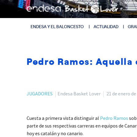
ENDESA Y EL BALONCESTO
ACTUALIDAD
GRA
Pedro Ramos: Aquella 
JUGADORES
Endesa Basket Lover
21 de enero de
Cuesta a primera vista distinguir al
Pedro Ramos
sobr
parte de sus respectivas carreras en equipos de Cana
hoy es catalán y no canario.