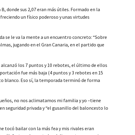
a B, donde sus 2,07 eran más útiles. Formado en la
freciendo un físico poderoso y unas virtudes
da se le va la mente a un encuentro concreto: “Sobre
almas, jugando en el Gran Canaria, en el partido que
alcanzó los 7 puntos y 10 rebotes, el último de ellos
portación fue más baja (4 puntos y 3 rebotes en 15
nto blanco. Eso sí, la temporada terminó de forma
equeños, no nos aclimatamos mi familia y yo –tiene
en seguridad privada y “el gusanillo del baloncesto lo
e tocó bailar con la más fea y mis rivales eran