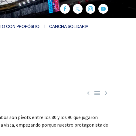
TO CON PROPÓSITO
CANCHA SOLIDARIA



mbos son pívots entre los 80 y los 90 que jugaron
a la vista, empezando porque nuestro protagonista de