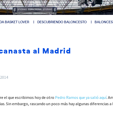
DA BASKET LOVER
DESCUBRIENDO BALONCESTO
BALONCES
canasta al Madrid
 2014
e el que escribimos hoy de otro
Pedro Ramos que ya salió aquí
. A
rias. Sin embargo, rascando un poco más hay algunas diferencias 