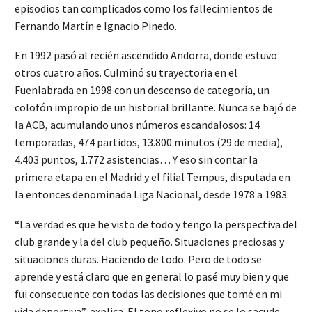
episodios tan complicados como los fallecimientos de
Fernando Martín e Ignacio Pinedo.
En 1992 pasó al recién ascendido Andorra, donde estuvo
otros cuatro años. Culminó su trayectoria en el
Fuenlabrada en 1998 con un descenso de categoría, un
colofón impropio de un historial brillante. Nunca se bajó de
la ACB, acumulando unos números escandalosos: 14
temporadas, 474 partidos, 13.800 minutos (29 de media),
4.403 puntos, 1.772 asistencias… Y eso sin contar la
primera etapa en el Madrid y el filial Tempus, disputada en
la entonces denominada Liga Nacional, desde 1978 a 1983.
“La verdad es que he visto de todo y tengo la perspectiva del
club grande y la del club pequeño. Situaciones preciosas y
situaciones duras. Haciendo de todo. Pero de todo se
aprende y está claro que en general lo pasé muy bien y que
fui consecuente con todas las decisiones que tomé en mi
vida deportiva”, explica. El tono reflexivo no se lo sacude