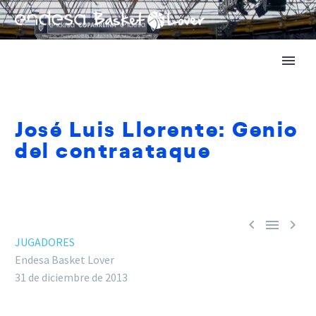
José Luis Llorente: Genio
del contraataque



JUGADORES
Endesa Basket Lover
31 de diciembre de 2013