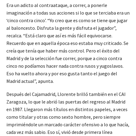
Era un adicto al contraataque, a correr, a ponerle
imaginación a todas sus acciones si lo que se terciaba era un
‘cinco contra cinco’. “Yo creo que es como se tiene que jugar
al baloncesto. Disfruta la gente y disfruta el jugador”,
recalca. “Está claro que así es más fácil equivocarse.
Recuerdo que en aquella época eso estaba muy criticado. Se
creía que tenía que haber más control. Pero el éxito del
Madrid y de la selección fue correr, porque a cinco contra
cinco no podíamos hacer nada contra rusos y yugoslavos.
Eso ha vuelto ahora y por eso gusta tanto el juego del
Madrid actual”, apunta.
Después del Cajamadrid, Llorente brilló también en el CAI
Zaragoza, lo que le abrió las puertas del regreso al Madrid
en 1987. Llegaron más títulos en distintos papeles, a veces
como titular y otras como sexto hombre, pero siempre
imprimiéndole un marcado carácter ofensivo a lo que hacía,
cada vez más sabio. Eso sí, vivió desde primera línea