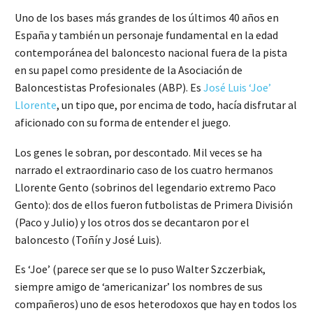
Uno de los bases más grandes de los últimos 40 años en
España y también un personaje fundamental en la edad
contemporánea del baloncesto nacional fuera de la pista
en su papel como presidente de la Asociación de
Baloncestistas Profesionales (ABP). Es
José Luis ‘Joe’
Llorente
, un tipo que, por encima de todo, hacía disfrutar al
aficionado con su forma de entender el juego.
Los genes le sobran, por descontado. Mil veces se ha
narrado el extraordinario caso de los cuatro hermanos
Llorente Gento (sobrinos del legendario extremo Paco
Gento): dos de ellos fueron futbolistas de Primera División
(Paco y Julio) y los otros dos se decantaron por el
baloncesto (Toñín y José Luis).
Es ‘Joe’ (parece ser que se lo puso Walter Szczerbiak,
siempre amigo de ‘americanizar’ los nombres de sus
compañeros) uno de esos heterodoxos que hay en todos los