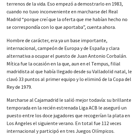
terrenos de la vida. Eso empezó a demostrarlo en 1983,
cuando no tuvo inconveniente en marcharse del Real
Madrid “porque creí que la oferta que me habían hecho no
se correspondía con lo que aportaba”, cuenta ahora.
Hombre de carácter, era ya un base importante,
internacional, campeón de Europa y de España y clara
alternativa a ocupar el puesto de Juan Antonio Corbalán.
Mítica fue la ocasión en la que, aun en el Tempus, filial
madridista al que había llegado desde su Valladolid natal, le
clavó 33 puntos al primer equipo y lo eliminó de la Copa del
Rey de 1979.
Marcharse al Cajamadrid le salió mejor todavía: su brillante
temporada en la recién estrenada Liga ACB le aseguró un
puesto entre los doce jugadores que recogerían la plata en
Los Angeles el siguiente verano. En total fue 112 veces
internacional y participó en tres Juegos Olímpicos.