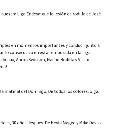
uestra Liga Endesa: que la lesión de rodilla de José
s triples en momentos importantes y conducir junto a
riunfo consecutivo en esta temporada en la Liga
Micheaux, Aaron Swinson, Nacho Rodilla y Víctor
ena!
n la matinal del Domingo. De todos los colores, oiga.
ides, 30 años después. De Kevin Magee y Mike Davis a