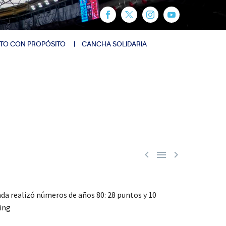
TO CON PROPÓSITO
CANCHA SOLIDARIA



ada realizó números de años 80: 28 puntos y 10
king