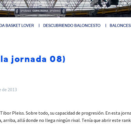
DA BASKET LOVER
DESCUBRIENDO BALONCESTO
BALONCES
a jornada 08)
e de 2013
Tibor Pleiss. Sobre todo, su capacidad de progresión. En esta jorn
a, arriba, allá donde no llega ningún rival. Tenía que abrir este ran