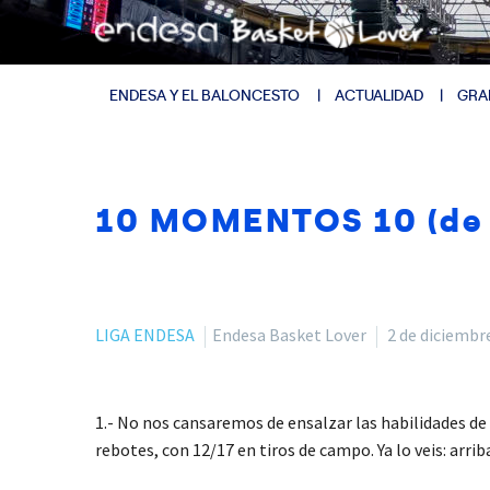
ENDESA Y EL BALONCESTO
ACTUALIDAD
GRA
10 MOMENTOS 10 (de l
LIGA ENDESA
Endesa Basket Lover
2 de diciembr
1.- No nos cansaremos de ensalzar las habilidades de 
rebotes, con 12/17 en tiros de campo. Ya lo veis: arrib