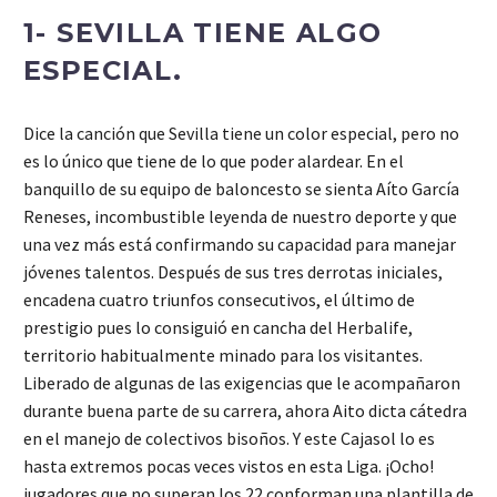
1- SEVILLA TIENE ALGO
ESPECIAL.
Dice la canción que Sevilla tiene un color especial, pero no
es lo único que tiene de lo que poder alardear. En el
banquillo de su equipo de baloncesto se sienta Aíto García
Reneses, incombustible leyenda de nuestro deporte y que
una vez más está confirmando su capacidad para manejar
jóvenes talentos. Después de sus tres derrotas iniciales,
encadena cuatro triunfos consecutivos, el último de
prestigio pues lo consiguió en cancha del Herbalife,
territorio habitualmente minado para los visitantes.
Liberado de algunas de las exigencias que le acompañaron
durante buena parte de su carrera, ahora Aito dicta cátedra
en el manejo de colectivos bisoños. Y este Cajasol lo es
hasta extremos pocas veces vistos en esta Liga. ¡Ocho!
jugadores que no superan los 22 conforman una plantilla de