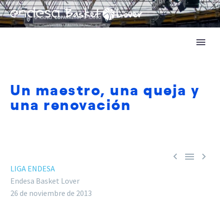
Un maestro, una queja y
una renovación



LIGA ENDESA
Endesa Basket Lover
26 de noviembre de 2013