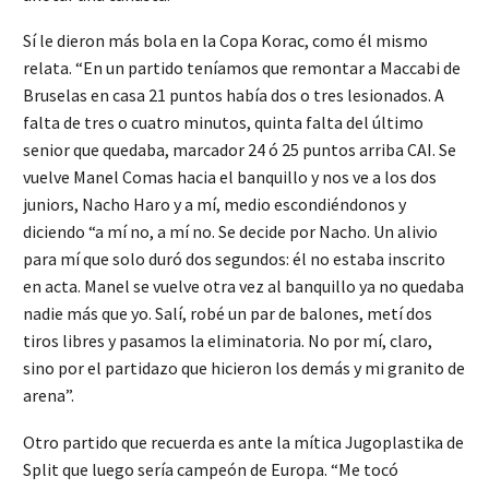
Sí le dieron más bola en la Copa Korac, como él mismo
relata. “En un partido teníamos que remontar a Maccabi de
Bruselas en casa 21 puntos había dos o tres lesionados. A
falta de tres o cuatro minutos, quinta falta del último
senior que quedaba, marcador 24 ó 25 puntos arriba CAI. Se
vuelve Manel Comas hacia el banquillo y nos ve a los dos
juniors, Nacho Haro y a mí, medio escondiéndonos y
diciendo “a mí no, a mí no. Se decide por Nacho. Un alivio
para mí que solo duró dos segundos: él no estaba inscrito
en acta. Manel se vuelve otra vez al banquillo ya no quedaba
nadie más que yo. Salí, robé un par de balones, metí dos
tiros libres y pasamos la eliminatoria. No por mí, claro,
sino por el partidazo que hicieron los demás y mi granito de
arena”.
Otro partido que recuerda es ante la mítica Jugoplastika de
Split que luego sería campeón de Europa. “Me tocó