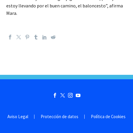
estoy llevando por el buen camino, el baloncesto”, afirma
Mara.
Aviso Legal
Protección de datos
Política de Cookies