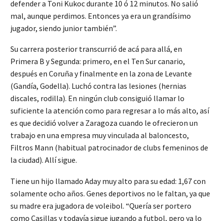
defender a Toni Kukoc durante 10 ó 12 minutos. No salió
mal, aunque perdimos. Entonces ya era un grandísimo
jugador, siendo junior también”.
Su carrera posterior transcurrió de acá para allá, en
Primera B y Segunda: primero, en el Ten Sur canario,
después en Coruña y finalmente en la zona de Levante
(Gandía, Godella). Luchó contra las lesiones (hernias
discales, rodilla). En ningún club consiguió llamar lo
suficiente la atención como para regresar a lo más alto, así
es que decidió volver a Zaragoza cuando le ofrecieron un
trabajo en una empresa muy vinculada al baloncesto,
Filtros Mann (habitual patrocinador de clubs femeninos de
la ciudad). Allí sigue.
Tiene un hijo llamado Aday muy alto para su edad: 1,67 con
solamente ocho años. Genes deportivos no le faltan, ya que
su madre era jugadora de voleibol. “Quería ser portero
como Casillas y todavía sigue jugando a futbol, pero ya lo