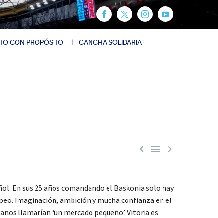
TO CON PROPÓSITO
CANCHA SOLIDARIA



ñol. En sus 25 años comandando el Baskonia solo hay
uropeo. Imaginación, ambición y mucha confianza en el
anos llamarían ‘un mercado pequeño’. Vitoria es