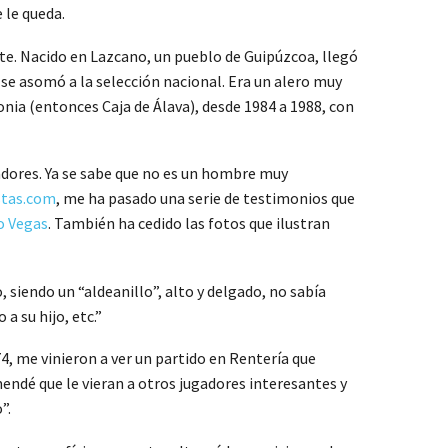
 le queda.
te. Nacido en Lazcano, un pueblo de Guipúzcoa, llegó
se asomó a la selección nacional. Era un alero muy
nia (entonces Caja de Álava), desde 1984 a 1988, con
adores. Ya se sabe que no es un hombre muy
stas.com
, me ha pasado una serie de testimonios que
o Vegas
. También ha cedido las fotos que ilustran
siendo un “aldeanillo”, alto y delgado, no sabía
a su hijo, etc.”
, me vinieron a ver un partido en Rentería que
endé que le vieran a otros jugadores interesantes y
”.