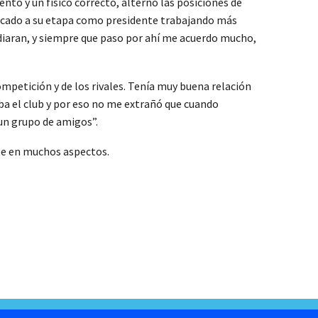
to y un físico correcto, alternó las posiciones de
aplicado a su etapa como presidente trabajando más
ldiaran, y siempre que paso por ahí me acuerdo mucho,
ompetición y de los rivales. Tenía muy buena relación
ba el club y por eso no me extrañó que cuando
 un grupo de amigos”.
nte en muchos aspectos.