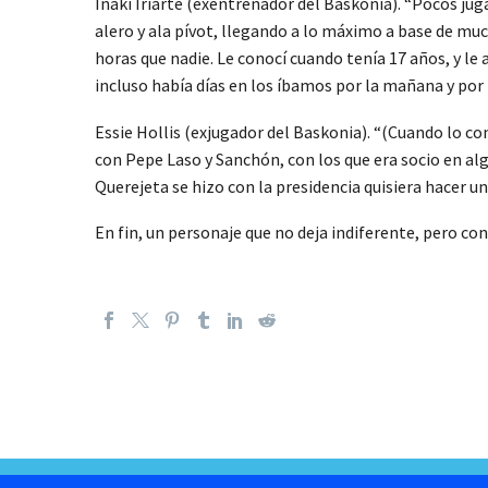
Iñaki Iriarte (exentrenador del Baskonia). “Pocos ju
alero y ala pívot, llegando a lo máximo a base de muc
horas que nadie. Le conocí cuando tenía 17 años, y l
incluso había días en los íbamos por la mañana y por l
Essie Hollis (exjugador del Baskonia). “(Cuando lo co
con Pepe Laso y Sanchón, con los que era socio en a
Querejeta se hizo con la presidencia quisiera hacer u
En fin, un personaje que no deja indiferente, pero co