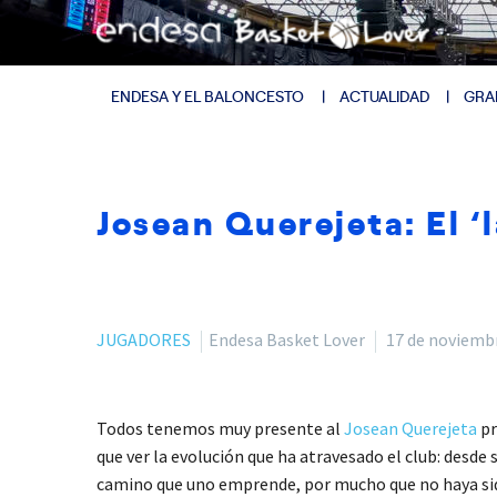
ENDESA Y EL BALONCESTO
ACTUALIDAD
GRA
Josean Querejeta: El ‘
JUGADORES
Endesa Basket Lover
17 de noviemb
Todos tenemos muy presente al
Josean Querejeta
pr
que ver la evolución que ha atravesado el club: desde
camino que uno emprende, por mucho que no haya sido