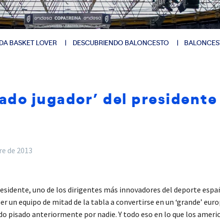
DA BASKET LOVER
DESCUBRIENDO BALONCESTO
BALONCES
lado jugador’ del presidente
re de 2013
esidente, uno de los dirigentes más innovadores del deporte espa
 ser un equipo de mitad de la tabla a convertirse en un ‘grande’ e
 pisado anteriormente por nadie. Y todo eso en lo que los americ