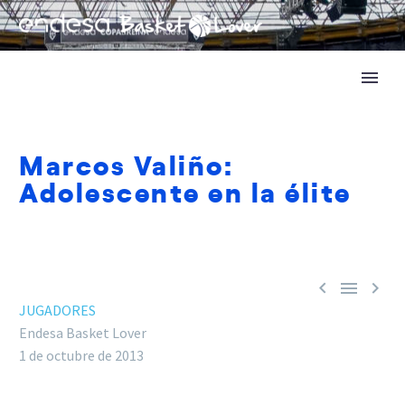
Marcos Valiño:
Adolescente en la élite



JUGADORES
Endesa Basket Lover
1 de octubre de 2013