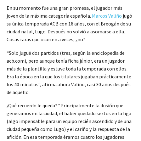
En su momento fue una gran promesa, el jugador más
joven de la máxima categoría española.
Marcos Valiño
jugó
su única temporada ACB con 16 años, con el Breogán de su
ciudad natal, Lugo. Después no volvió a asomarse a ella.
Cosas raras que ocurren a veces, ¿no?
“Solo jugué dos partidos (tres, según la enciclopedia de
acb.com), pero aunque tenía ficha júnior, era un jugador
más de la plantilla y estuve toda la temporada con ellos.
Era la época en la que los titulares jugaban prácticamente
los 40 minutos”, afirma ahora Valiño, casi 30 años después
de aquello.
¿Qué recuerdo le queda? “Principalmente la ilusión que
generamos en la ciudad, el haber quedado sextos en la liga
(algo impensable para un equipo recién ascendido y de una
ciudad pequeña como Lugo) y el cariño y la respuesta de la
afición. En esa temporada éramos cuatro los jugadores