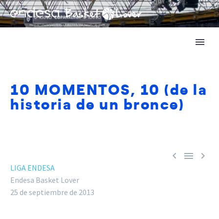
10 MOMENTOS, 10 (de la
historia de un bronce)



LIGA ENDESA
Endesa Basket Lover
25 de septiembre de 2013