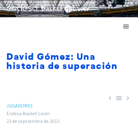
David Gómez: Una
historia de superación



JUGADORES
Endesa Basket Lover
23 de septiembre de 2013