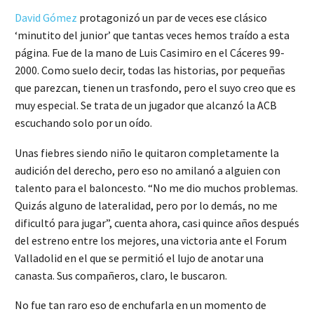
David Gómez
protagonizó un par de veces ese clásico
‘minutito del junior’ que tantas veces hemos traído a esta
página. Fue de la mano de Luis Casimiro en el Cáceres 99-
2000. Como suelo decir, todas las historias, por pequeñas
que parezcan, tienen un trasfondo, pero el suyo creo que es
muy especial. Se trata de un jugador que alcanzó la ACB
escuchando solo por un oído.
Unas fiebres siendo niño le quitaron completamente la
audición del derecho, pero eso no amilanó a alguien con
talento para el baloncesto. “No me dio muchos problemas.
Quizás alguno de lateralidad, pero por lo demás, no me
dificultó para jugar”, cuenta ahora, casi quince años después
del estreno entre los mejores, una victoria ante el Forum
Valladolid en el que se permitió el lujo de anotar una
canasta. Sus compañeros, claro, le buscaron.
No fue tan raro eso de enchufarla en un momento de