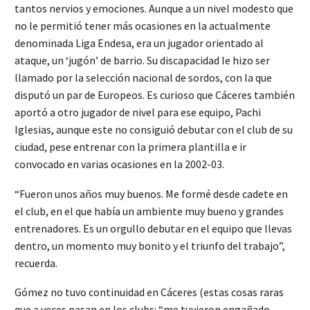
tantos nervios y emociones. Aunque a un nivel modesto que
no le permitió tener más ocasiones en la actualmente
denominada Liga Endesa, era un jugador orientado al
ataque, un ‘jugón’ de barrio. Su discapacidad le hizo ser
llamado por la selección nacional de sordos, con la que
disputó un par de Europeos. Es curioso que Cáceres también
aportó a otro jugador de nivel para ese equipo, Pachi
Iglesias, aunque este no consiguió debutar con el club de su
ciudad, pese entrenar con la primera plantilla e ir
convocado en varias ocasiones en la 2002-03.
“Fueron unos años muy buenos. Me formé desde cadete en
el club, en el que había un ambiente muy bueno y grandes
entrenadores. Es un orgullo debutar en el equipo que llevas
dentro, un momento muy bonito y el triunfo del trabajo”,
recuerda.
Gómez no tuvo continuidad en Cáceres (estas cosas raras
que a veces pasan en los clubs: “me tuvieron engañado