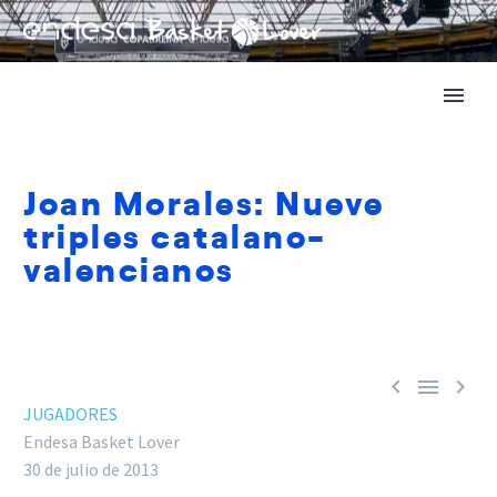
Joan Morales: Nueve
triples catalano-
valencianos



JUGADORES
Endesa Basket Lover
30 de julio de 2013