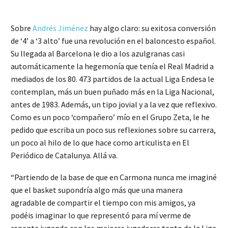
Sobre
Andrés Jiménez
hay algo claro: su exitosa conversión
de ‘4’ a ‘3 alto’ fue una revolución en el baloncesto español.
Su llegada al Barcelona le dio a los azulgranas casi
automáticamente la hegemonía que tenía el Real Madrid a
mediados de los 80. 473 partidos de la actual Liga Endesa le
contemplan, más un buen puñado más en la Liga Nacional,
antes de 1983. Además, un tipo jovial y a la vez que reflexivo.
Como es un poco ‘compañero’ mío en el Grupo Zeta, le he
pedido que escriba un poco sus reflexiones sobre su carrera,
un poco al hilo de lo que hace como articulista en El
Periódico de Catalunya. Allá va.
“Partiendo de la base de que en Carmona nunca me imaginé
que el basket supondría algo más que una manera
agradable de compartir el tiempo con mis amigos, ya
podéis imaginar lo que representó para mí verme de
repente jugando con los mejores jugadores tanto de la Liga