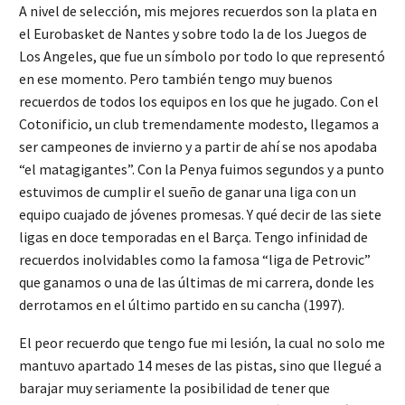
A nivel de selección, mis mejores recuerdos son la plata en
el Eurobasket de Nantes y sobre todo la de los Juegos de
Los Angeles, que fue un símbolo por todo lo que representó
en ese momento. Pero también tengo muy buenos
recuerdos de todos los equipos en los que he jugado. Con el
Cotonificio, un club tremendamente modesto, llegamos a
ser campeones de invierno y a partir de ahí se nos apodaba
“el matagigantes”. Con la Penya fuimos segundos y a punto
estuvimos de cumplir el sueño de ganar una liga con un
equipo cuajado de jóvenes promesas. Y qué decir de las siete
ligas en doce temporadas en el Barça. Tengo infinidad de
recuerdos inolvidables como la famosa “liga de Petrovic”
que ganamos o una de las últimas de mi carrera, donde les
derrotamos en el último partido en su cancha (1997).
El peor recuerdo que tengo fue mi lesión, la cual no solo me
mantuvo apartado 14 meses de las pistas, sino que llegué a
barajar muy seriamente la posibilidad de tener que