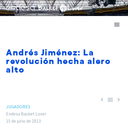
Andrés Jiménez: La
revolución hecha alero
alto



JUGADORES
Endesa Basket Lover
15 de julio de 2013