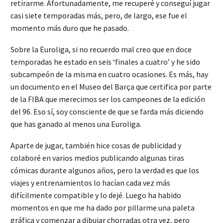
retirarme. Afortunadamente, me recuperé y conseguí jugar
casi siete temporadas más, pero, de largo, ese fue el
momento más duro que he pasado.
Sobre la Euroliga, si no recuerdo mal creo que en doce
temporadas he estado en seis ‘finales a cuatro’ y he sido
subcampeón de la misma en cuatro ocasiones. Es más, hay
un documento en el Museo del Barça que certifica por parte
de la FIBA que merecimos ser los campeones de la edición
del 96. Eso sí, soy consciente de que se farda más diciendo
que has ganado al menos una Euroliga.
Aparte de jugar, también hice cosas de publicidad y
colaboré en varios medios publicando algunas tiras
cómicas durante algunos años, pero la verdad es que los
viajes y entrenamientos lo hacían cada vez más
difícilmente compatible y lo dejé. Luego ha habido
momentos en que me ha dado por pillarme una paleta
gráfica y comenzar a dibujar chorradas otra vez, pero