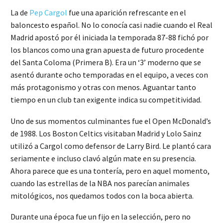
La de
Pep Cargol
fue una aparición refrescante en el
baloncesto español. No lo conocía casi nadie cuando el Real
Madrid apostó por él iniciada la temporada 87-88 fichó por
los blancos como una gran apuesta de futuro procedente
del Santa Coloma (Primera B). Era un ‘3’ moderno que se
asentó durante ocho temporadas en el equipo, a veces con
más protagonismo y otras con menos. Aguantar tanto
tiempo en un club tan exigente indica su competitividad.
Uno de sus momentos culminantes fue el Open McDonald’s
de 1988. Los Boston Celtics visitaban Madrid y Lolo Sainz
utilizó a Cargol como defensor de Larry Bird. Le plantó cara
seriamente e incluso clavó algún mate en su presencia.
Ahora parece que es una tontería, pero en aquel momento,
cuando las estrellas de la NBA nos parecían animales
mitológicos, nos quedamos todos con la boca abierta.
Durante una época fue un fijo en la selección, pero no