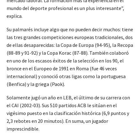
mercado laboral. La formación más la experiencia en el
mundo del deporte profesional es un plus interesante”,
explica.
Su palmarés incluye algo que no pueden decir muchos: tiene
las tres grandes competiciones europeas tradicionales, dos
de ellas desaparecidas: la Copa de Europa (94-95), la Recopa
(88-89 y 91-92) y la Copa Korac (87-88). También colaboró
en uno de los escasos éxitos de la selección en los 90, el
bronce en el Europeo de 1991 en Roma (fue 46 veces
internacional) y conoció otras ligas como la portuguesa
(Benfica) y la griega (Paok).
Solamente jugó un año en LEB, el último de su carrera con
el CAI (2002-03). Sus 510 partidos ACB le sitúan en el
vigésimo puesto en la clasificación histórica (6,9 puntos y
2,3 rebotes en 20 minutos). En suma, un jugador
imprescindible.