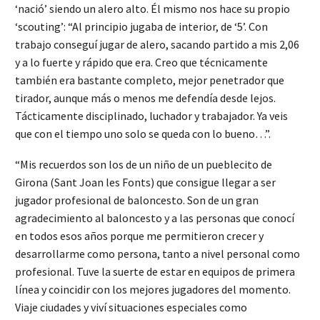
‘nació’ siendo un alero alto. Él mismo nos hace su propio
‘scouting’: “Al principio jugaba de interior, de ‘5’. Con
trabajo conseguí jugar de alero, sacando partido a mis 2,06
y a lo fuerte y rápido que era. Creo que técnicamente
también era bastante completo, mejor penetrador que
tirador, aunque más o menos me defendía desde lejos.
Tácticamente disciplinado, luchador y trabajador. Ya veis
que con el tiempo uno solo se queda con lo bueno…”.
“Mis recuerdos son los de un niño de un pueblecito de
Girona (Sant Joan les Fonts) que consigue llegar a ser
jugador profesional de baloncesto. Son de un gran
agradecimiento al baloncesto y a las personas que conocí
en todos esos años porque me permitieron crecer y
desarrollarme como persona, tanto a nivel personal como
profesional. Tuve la suerte de estar en equipos de primera
línea y coincidir con los mejores jugadores del momento.
Viaje ciudades y viví situaciones especiales como