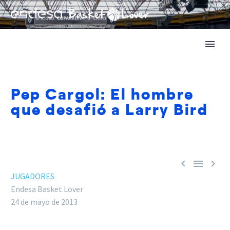
Pep Cargol: El hombre
que desafió a Larry Bird



JUGADORES
Endesa Basket Lover
24 de mayo de 2013