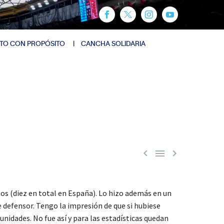
TO CON PROPÓSITO
CANCHA SOLIDARIA



os (diez en total en España). Lo hizo además en un
 defensor. Tengo la impresión de que si hubiese
nidades. No fue así y para las estadísticas quedan