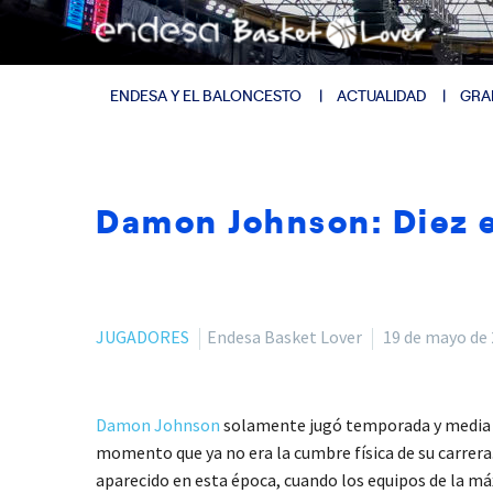
ENDESA Y EL BALONCESTO
ACTUALIDAD
GRA
Damon Johnson: Diez e
JUGADORES
Endesa Basket Lover
19 de mayo de
Damon Johnson
solamente jugó temporada y media en 
momento que ya no era la cumbre física de su carrera
aparecido en esta época, cuando los equipos de la má