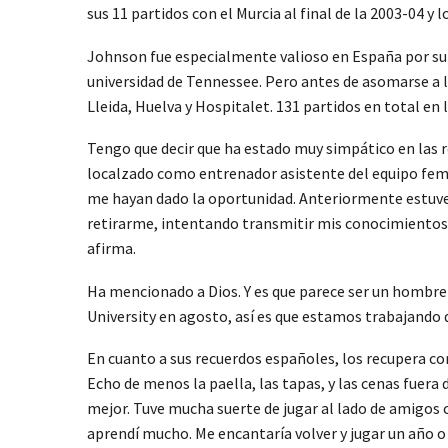
sus 11 partidos con el Murcia al final de la 2003-04 y 
Johnson fue especialmente valioso en España por su p
universidad de Tennessee. Pero antes de asomarse a l
Lleida, Huelva y Hospitalet. 131 partidos en total en
Tengo que decir que ha estado muy simpático en las r
localzado como entrenador asistente del equipo fem
me hayan dado la oportunidad. Anteriormente estuve
retirarme, intentando transmitir mis conocimientos y 
afirma.
Ha mencionado a Dios. Y es que parece ser un hombre 
University en agosto, así es que estamos trabajando d
En cuanto a sus recuerdos españoles, los recupera con
Echo de menos la paella, las tapas, y las cenas fuera 
mejor. Tuve mucha suerte de jugar al lado de amigos
aprendí mucho. Me encantaría volver y jugar un año