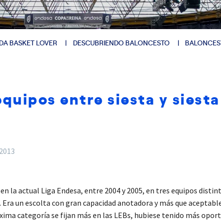
DA BASKET LOVER
DESCUBRIENDO BALONCESTO
BALONCES
quipos entre siesta y siesta
 2013
la actual Liga Endesa, entre 2004 y 2005, en tres equipos distint
. Era un escolta con gran capacidad anotadora y más que aceptable
xima categoría se fijan más en las LEBs, hubiese tenido más oportu