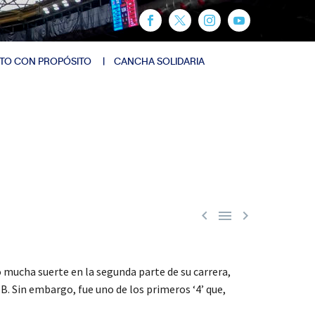
TO CON PROPÓSITO
CANCHA SOLIDARIA



o mucha suerte en la segunda parte de su carrera,
B. Sin embargo, fue uno de los primeros ‘4’ que,