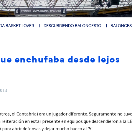
DA BASKET LOVER
DESCUBRIENDO BALONCESTO
BALONCES
que enchufaba desde lejos
2013
 otros, el Cantabria) era un jugador diferente. Seguramente no tuv
 reiteración en estar presente en equipos que descendieron a la LE
 para abrir defensas y dejar mucho hueco al ‘5’.