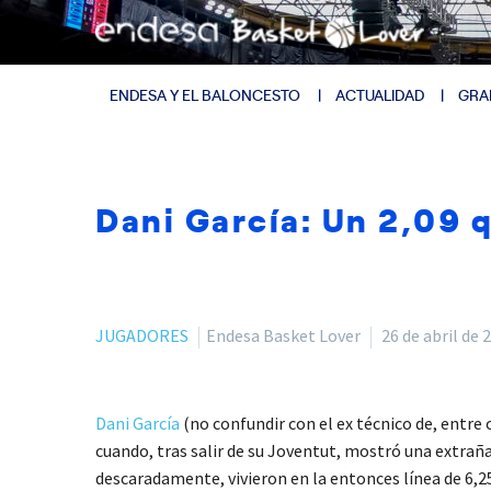
ENDESA Y EL BALONCESTO
ACTUALIDAD
GRA
Dani García: Un 2,09 
JUGADORES
Endesa Basket Lover
26 de abril de 
Dani García
(no confundir con el ex técnico de, entre
cuando, tras salir de su Joventut, mostró una extraña
descaradamente, vivieron en la entonces línea de 6,25