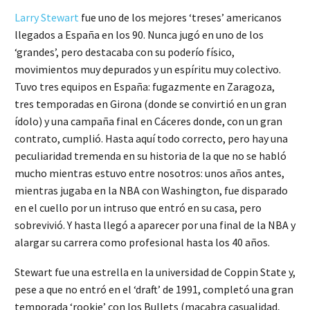
Larry Stewart
fue uno de los mejores ‘treses’ americanos
llegados a España en los 90. Nunca jugó en uno de los
‘grandes’, pero destacaba con su poderío físico,
movimientos muy depurados y un espíritu muy colectivo.
Tuvo tres equipos en España: fugazmente en Zaragoza,
tres temporadas en Girona (donde se convirtió en un gran
ídolo) y una campaña final en Cáceres donde, con un gran
contrato, cumplió. Hasta aquí todo correcto, pero hay una
peculiaridad tremenda en su historia de la que no se habló
mucho mientras estuvo entre nosotros: unos años antes,
mientras jugaba en la NBA con Washington, fue disparado
en el cuello por un intruso que entró en su casa, pero
sobrevivió. Y hasta llegó a aparecer por una final de la NBA y
alargar su carrera como profesional hasta los 40 años.
Stewart fue una estrella en la universidad de Coppin State y,
pese a que no entró en el ‘draft’ de 1991, completó una gran
temporada ‘rookie’ con los Bullets (macabra casualidad,