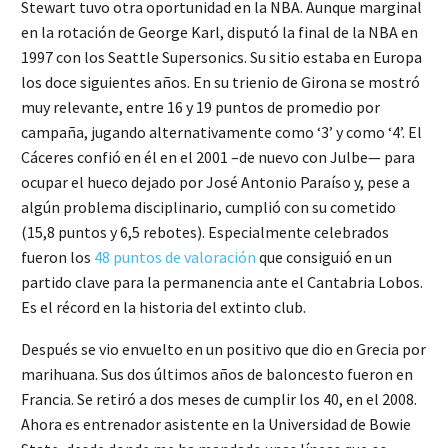
Stewart tuvo otra oportunidad en la NBA. Aunque marginal
en la rotación de George Karl, disputó la final de la NBA en
1997 con los Seattle Supersonics. Su sitio estaba en Europa
los doce siguientes años. En su trienio de Girona se mostró
muy relevante, entre 16 y 19 puntos de promedio por
campaña, jugando alternativamente como ‘3’ y como ‘4’. El
Cáceres confió en él en el 2001 –de nuevo con Julbe— para
ocupar el hueco dejado por José Antonio Paraíso y, pese a
algún problema disciplinario, cumplió con su cometido
(15,8 puntos y 6,5 rebotes). Especialmente celebrados
fueron los
48 puntos de valoración
que consiguió en un
partido clave para la permanencia ante el Cantabria Lobos.
Es el récord en la historia del extinto club.
Después se vio envuelto en un positivo que dio en Grecia por
marihuana. Sus dos últimos años de baloncesto fueron en
Francia. Se retiró a dos meses de cumplir los 40, en el 2008.
Ahora es entrenador asistente en la Universidad de Bowie