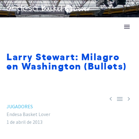
Larry Stewart: Milagro
en Washington (Bullets)



JUGADORES
Endesa Basket Lover
1 de abril de 2013