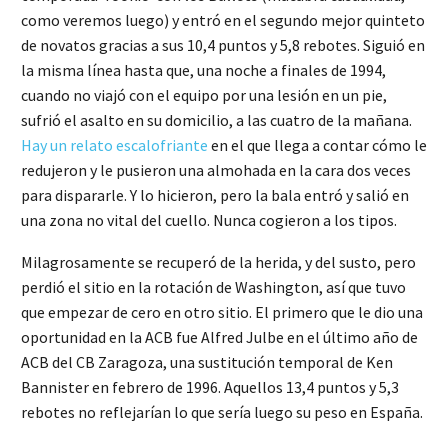
como veremos luego) y entró en el segundo mejor quinteto
de novatos gracias a sus 10,4 puntos y 5,8 rebotes. Siguió en
la misma línea hasta que, una noche a finales de 1994,
cuando no viajó con el equipo por una lesión en un pie,
sufrió el asalto en su domicilio, a las cuatro de la mañana.
Hay un relato escalofriante
en el que llega a contar cómo le
redujeron y le pusieron una almohada en la cara dos veces
para dispararle. Y lo hicieron, pero la bala entró y salió en
una zona no vital del cuello. Nunca cogieron a los tipos.
Milagrosamente se recuperó de la herida, y del susto, pero
perdió el sitio en la rotación de Washington, así que tuvo
que empezar de cero en otro sitio. El primero que le dio una
oportunidad en la ACB fue Alfred Julbe en el último año de
ACB del CB Zaragoza, una sustitución temporal de Ken
Bannister en febrero de 1996. Aquellos 13,4 puntos y 5,3
rebotes no reflejarían lo que sería luego su peso en España.