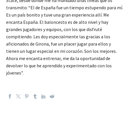
State, desde donde me ha mandado unas líneas que os
transmito: “El de España fue un tiempo estupendo para mí.
Es un país bonito y tuve una gran experiencia allí. Me
encanta España. El baloncesto es de alto nivel y hay
grandes jugadores y equipos, con los que disfruté
compitiendo. Les doy especialmente las gracias a los
aficionados de Girona, fue un placer jugar para ellos y
tienen un lugar especial en mi corazón. Son los mejores.
Ahora me encanta entrenar, me da la oportunidad de
devolver lo que he aprendido y experimentado con los
jóvenes”.