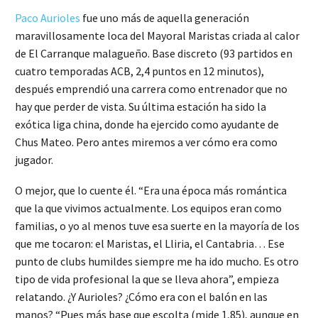
Paco Aurioles
fue uno más de aquella generación
maravillosamente loca del Mayoral Maristas criada al calor
de El Carranque malagueño. Base discreto (93 partidos en
cuatro temporadas ACB, 2,4 puntos en 12 minutos),
después emprendió una carrera como entrenador que no
hay que perder de vista. Su última estación ha sido la
exótica liga china, donde ha ejercido como ayudante de
Chus Mateo. Pero antes miremos a ver cómo era como
jugador.
O mejor, que lo cuente él. “Era una época más romántica
que la que vivimos actualmente. Los equipos eran como
familias, o yo al menos tuve esa suerte en la mayoría de los
que me tocaron: el Maristas, el Lliria, el Cantabria… Ese
punto de clubs humildes siempre me ha ido mucho. Es otro
tipo de vida profesional la que se lleva ahora”, empieza
relatando. ¿Y Aurioles? ¿Cómo era con el balón en las
manos? “Pues más base que escolta (mide 1,85), aunque en