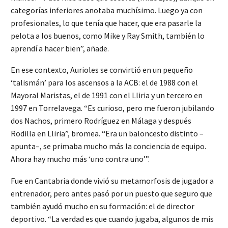
categorías inferiores anotaba muchísimo. Luego ya con
profesionales, lo que tenía que hacer, que era pasarle la
pelota a los buenos, como Mike y Ray Smith, también lo
aprendí a hacer bien”, añade.
En ese contexto, Aurioles se convirtió en un pequeño
‘talismán’ para los ascensos a la ACB: el de 1988 con el
Mayoral Maristas, el de 1991 con el Lliria y un tercero en
1997 en Torrelavega. “Es curioso, pero me fueron jubilando
dos Nachos, primero Rodríguez en Málaga y después
Rodilla en Lliria”, bromea. “Era un baloncesto distinto –
apunta–, se primaba mucho más la conciencia de equipo.
Ahora hay mucho más ‘uno contra uno’”.
Fue en Cantabria donde vivió su metamorfosis de jugador a
entrenador, pero antes pasó por un puesto que seguro que
también ayudó mucho en su formación: el de director
deportivo. “La verdad es que cuando jugaba, algunos de mis