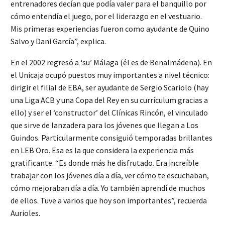
entrenadores decían que podía valer para el banquillo por
cómo entendía el juego, por el liderazgo en el vestuario.
Mis primeras experiencias fueron como ayudante de Quino
Salvo y Dani García”, explica.
En el 2002 regresó a ‘su’ Málaga (él es de Benalmádena). En
el Unicaja ocupó puestos muy importantes a nivel técnico:
dirigir el filial de EBA, ser ayudante de Sergio Scariolo (hay
una Liga ACB y una Copa del Rey en su currículum gracias a
ello) y ser el ‘constructor’ del Clínicas Rincón, el vinculado
que sirve de lanzadera para los jóvenes que llegan a Los
Guindos. Particularmente consiguió temporadas brillantes
en LEB Oro. Esa es la que considera la experiencia más
gratificante. “Es donde más he disfrutado. Era increíble
trabajar con los jóvenes día a día, ver cómo te escuchaban,
cómo mejoraban día a día. Yo también aprendí de muchos
de ellos. Tuve a varios que hoy son importantes”, recuerda
Aurioles.