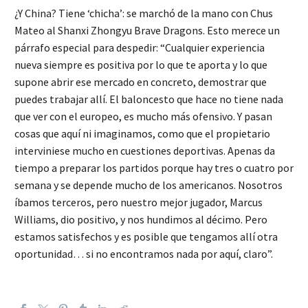
¿Y China? Tiene ‘chicha’: se marchó de la mano con Chus
Mateo al Shanxi Zhongyu Brave Dragons. Esto merece un
párrafo especial para despedir: “Cualquier experiencia
nueva siempre es positiva por lo que te aporta y lo que
supone abrir ese mercado en concreto, demostrar que
puedes trabajar allí. El baloncesto que hace no tiene nada
que ver con el europeo, es mucho más ofensivo. Y pasan
cosas que aquí ni imaginamos, como que el propietario
interviniese mucho en cuestiones deportivas. Apenas da
tiempo a preparar los partidos porque hay tres o cuatro por
semana y se depende mucho de los americanos. Nosotros
íbamos terceros, pero nuestro mejor jugador, Marcus
Williams, dio positivo, y nos hundimos al décimo. Pero
estamos satisfechos y es posible que tengamos allí otra
oportunidad… si no encontramos nada por aquí, claro”.