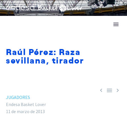
Raúl Pérez: Raza
sevillana, tirador



JUGADORES
Endesa Basket Lover
11 de marzo de 2013