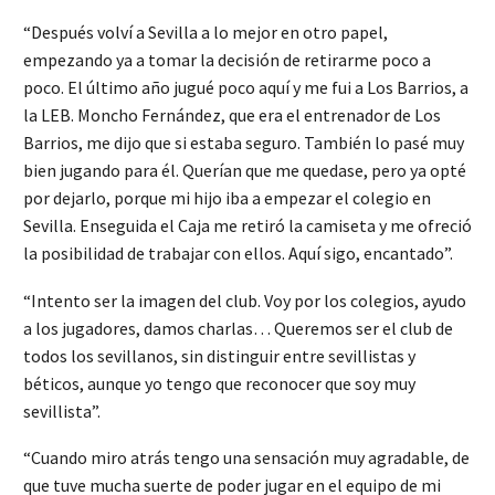
“Después volví a Sevilla a lo mejor en otro papel,
empezando ya a tomar la decisión de retirarme poco a
poco. El último año jugué poco aquí y me fui a Los Barrios, a
la LEB. Moncho Fernández, que era el entrenador de Los
Barrios, me dijo que si estaba seguro. También lo pasé muy
bien jugando para él. Querían que me quedase, pero ya opté
por dejarlo, porque mi hijo iba a empezar el colegio en
Sevilla. Enseguida el Caja me retiró la camiseta y me ofreció
la posibilidad de trabajar con ellos. Aquí sigo, encantado”.
“Intento ser la imagen del club. Voy por los colegios, ayudo
a los jugadores, damos charlas… Queremos ser el club de
todos los sevillanos, sin distinguir entre sevillistas y
béticos, aunque yo tengo que reconocer que soy muy
sevillista”.
“Cuando miro atrás tengo una sensación muy agradable, de
que tuve mucha suerte de poder jugar en el equipo de mi