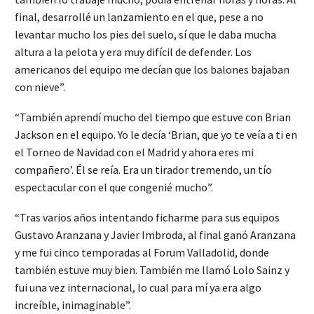
final, desarrollé un lanzamiento en el que, pese a no
levantar mucho los pies del suelo, sí que le daba mucha
altura a la pelota y era muy difícil de defender. Los
americanos del equipo me decían que los balones bajaban
con nieve”.
“También aprendí mucho del tiempo que estuve con Brian
Jackson en el equipo. Yo le decía ‘Brian, que yo te veía a ti en
el Torneo de Navidad con el Madrid y ahora eres mi
compañero’. Él se reía. Era un tirador tremendo, un tío
espectacular con el que congenié mucho”.
“Tras varios años intentando ficharme para sus equipos
Gustavo Aranzana y Javier Imbroda, al final ganó Aranzana
y me fui cinco temporadas al Forum Valladolid, donde
también estuve muy bien. También me llamó Lolo Sainz y
fui una vez internacional, lo cual para mí ya era algo
increíble, inimaginable”.