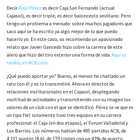
Decir
Raúl Pérez
es decir Caja San Fernando (actual
Cajasol), es decir triple, es decir baloncesto sevillano. Pero
tengo un problema a menudo: sobre muchos jugadores que
saco aquí se ha escrito ya algo mejor de lo que puedo
hacerlo yo. En este caso, os recomiendo un apasionado
relato que Javier Gancedo hizo sobre la carrera de este
alero que hizo del tiro exterior una forma de vida.
Aquí lo
tenéis, en ACB.com
.
¿Qué puedo aportar yo? Bueno, al menos he charlado un
rato con él y os lo transmitiré. Ahora es director de
relaciones institucionales en el Cajasol, desplegando
multitud de actividades y transmitiendo con su imagen los
valores de un club con el que se identificó. Pérez se ve que es
un tipo fiel: solamente tuvo tres equipos en su carrera
profesional: el Caja (en dos etapas), el Forum Valladolid y
Los Barrios. Los números hablan de 495 partidos ACB, de
4.331 puntos (8,6), de 770 triples con un 43% de acierto.