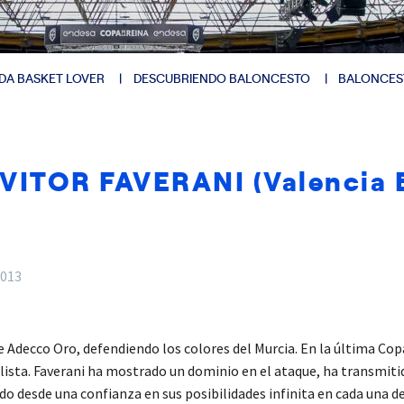
DA BASKET LOVER
DESCUBRIENDO BALONCESTO
BALONCES
 VITOR FAVERANI (Valencia 
2013
Adecco Oro, defendiendo los colores del Murcia. En la última Copa
alista. Faverani ha mostrado un dominio en el ataque, ha transmitid
 desde una confianza en sus posibilidades infinita en cada una de 