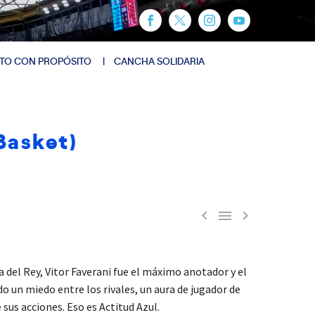
TO CON PROPÓSITO
CANCHA SOLIDARIA
Basket)



 del Rey, Vitor Faverani fue el máximo anotador y el
o un miedo entre los rivales, un aura de jugador de
sus acciones. Eso es Actitud Azul.