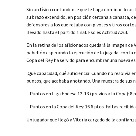
Sin un físico contundente que le haga dominar, lo ut
su brazo extendido, en posición cercana a canasta, de
defensores a los que retaba con pivotes y tiros cor
llevado hasta el partido final. Eso es Actitud Azul.
En la retina de los aficionados quedará la imagen de
pabellón esperando la ejecución de la jugada, con la 
Copa del Rey ha servido para encumbrar una nueva est
¡Qué capacidad, qué suficiencia! Cuando no resolvía e
puntos, que acababa anotando. Una muestra de sus 
– Puntos en Liga Endesa 12-13 (previos a la Copa): 8 pt
– Puntos en la Copa del Rey: 16.6 ptos. Faltas recibidas
Un jugador que llegó a Vitoria cargado de la confianza