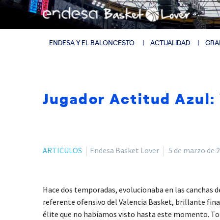
ENDESA Y EL BALONCESTO
ACTUALIDAD
GRA
Jugador Actitud Azul:
ARTICULOS
Endesa Basket Lover
5 de marzo de 
Hace dos temporadas, evolucionaba en las canchas de 
referente ofensivo del Valencia Basket, brillante fin
élite que no habíamos visto hasta este momento. Todo