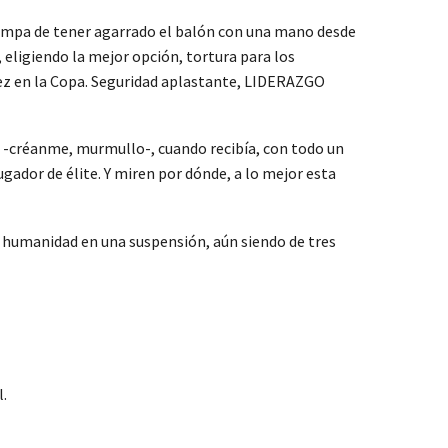
stampa de tener agarrado el balón con una mano desde
, eligiendo la mejor opción, tortura para los
vez en la Copa. Seguridad aplastante, LIDERAZGO
o -créanme, murmullo-, cuando recibía, con todo un
ugador de élite. Y miren por dónde, a lo mejor esta
su humanidad en una suspensión, aún siendo de tres
l.