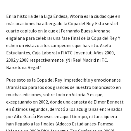
En la historia de la Liga Endesa, Vitoria es la ciudad que en
más ocasiones ha albergado la Copa del Rey. Esta será el
cuarto capítulo en la que el Fernando Buesa Arena se
engalana para celebrar una fase final de la Copa del Rey. Y
echen un vistazo a los campeones que ha visto: Asefa
Estudiantes, Caja Laboral y FIATC Joventut. Años 2000,
2002 y 2008 respectivamente. ¿Ni Real Madrid ni F.C.
Barcelona Regal?
Pues esto es la Copa del Rey. Impredecible y emocionante.
Dramática para los dos grandes de nuestro baloncesto en
muchas ediciones, sobre todo en Vitoria. Y es que,
exceptuando en 2002, donde una canasta de Elmer Bennett
en últimos segundos, derrotó a los azulgranas entrenados
por Aíto García Reneses en aquel tiempo, ni tan siquiera
han llegado a las finales (Adecco Estudiantes-Pamesa
Valencia en 2000; DKV Joventut-Tau Cerámica en 2008).