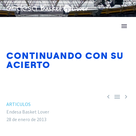
CONTINUANDO CON SU
ACIERTO



ARTICULOS
Endesa Basket Lover
28 de enero de 2013