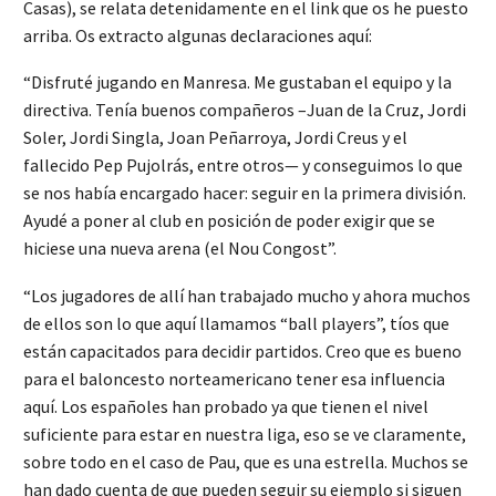
Casas), se relata detenidamente en el link que os he puesto
arriba. Os extracto algunas declaraciones aquí:
“Disfruté jugando en Manresa. Me gustaban el equipo y la
directiva. Tenía buenos compañeros –Juan de la Cruz, Jordi
Soler, Jordi Singla, Joan Peñarroya, Jordi Creus y el
fallecido Pep Pujolrás, entre otros— y conseguimos lo que
se nos había encargado hacer: seguir en la primera división.
Ayudé a poner al club en posición de poder exigir que se
hiciese una nueva arena (el Nou Congost”.
“Los jugadores de allí han trabajado mucho y ahora muchos
de ellos son lo que aquí llamamos “ball players”, tíos que
están capacitados para decidir partidos. Creo que es bueno
para el baloncesto norteamericano tener esa influencia
aquí. Los españoles han probado ya que tienen el nivel
suficiente para estar en nuestra liga, eso se ve claramente,
sobre todo en el caso de Pau, que es una estrella. Muchos se
han dado cuenta de que pueden seguir su ejemplo si siguen