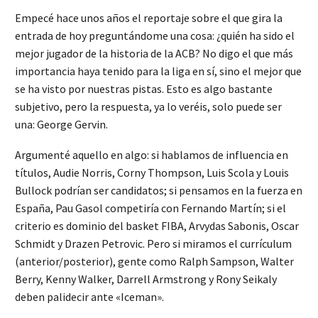
Empecé hace unos años el reportaje sobre el que gira la
entrada de hoy preguntándome una cosa: ¿quién ha sido el
mejor jugador de la historia de la ACB? No digo el que más
importancia haya tenido para la liga en sí, sino el mejor que
se ha visto por nuestras pistas. Esto es algo bastante
subjetivo, pero la respuesta, ya lo veréis, solo puede ser
una: George Gervin.
Argumenté aquello en algo: si hablamos de influencia en
títulos, Audie Norris, Corny Thompson, Luis Scola y Louis
Bullock podrían ser candidatos; si pensamos en la fuerza en
España, Pau Gasol competiría con Fernando Martín; si el
criterio es dominio del basket FIBA, Arvydas Sabonis, Oscar
Schmidt y Drazen Petrovic. Pero si miramos el currículum
(anterior/posterior), gente como Ralph Sampson, Walter
Berry, Kenny Walker, Darrell Armstrong y Rony Seikaly
deben palidecir ante «Iceman».