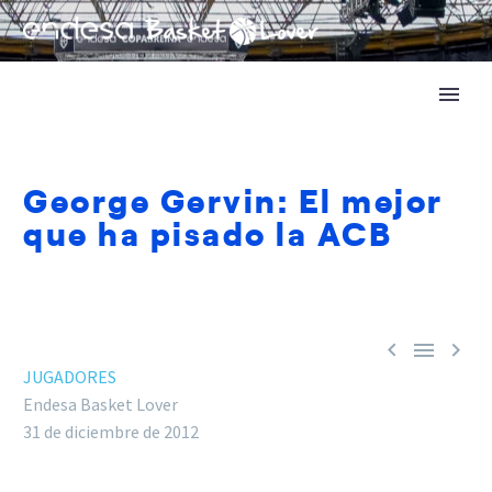
George Gervin: El mejor
que ha pisado la ACB



JUGADORES
Endesa Basket Lover
31 de diciembre de 2012