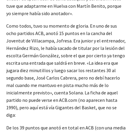
tuve que adaptarme en Huelva con Martín Benito, porque
yo siempre había sido anotador».
Como todos, tuvo su momento de gloria. En uno de sus
ocho partidos ACB, anotó 15 puntos en la cancha del
Joventut de Villacampa, Jofresa. Era junior y el entrenador,
Hernández Rizo, le había sacado de titular por la lesión del
escolta Germán González, sobre el que por cierto ya tengo
escrita una entrada que saldrá en breve. «La idea era que
jugara diez minutillos y luego sacar los restantes 30 al
segundo base, José Carlos Cabrera, pero no debí hacerlo
mal cuando me mantuvo en pista mucho más de lo
inicialmente previsto», cuenta Solana. La ficha de aquel
partido no puede verse en ACB.com (no aparecen hasta
1990), pero aquí está vía Gigantes del Basket, que no se
diga:
De los 39 puntos que anotó en total en ACB (con una media