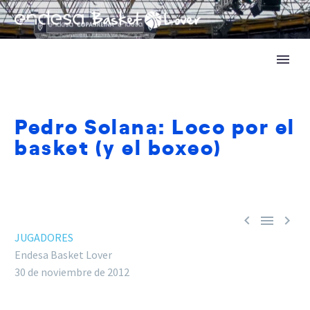
Pedro Solana: Loco por el
basket (y el boxeo)



JUGADORES
Endesa Basket Lover
30 de noviembre de 2012