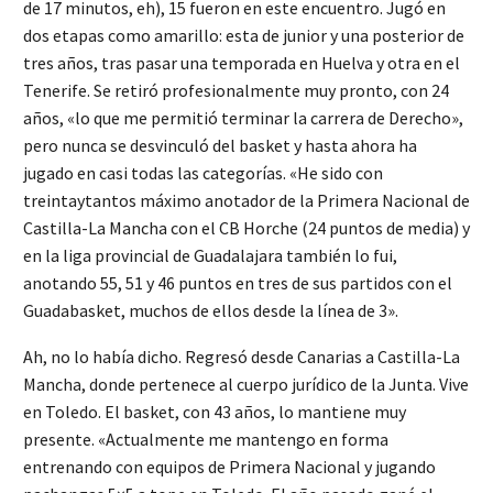
de 17 minutos, eh), 15 fueron en este encuentro. Jugó en
dos etapas como amarillo: esta de junior y una posterior de
tres años, tras pasar una temporada en Huelva y otra en el
Tenerife. Se retiró profesionalmente muy pronto, con 24
años, «lo que me permitió terminar la carrera de Derecho»,
pero nunca se desvinculó del basket y hasta ahora ha
jugado en casi todas las categorías. «He sido con
treintaytantos máximo anotador de la Primera Nacional de
Castilla-La Mancha con el CB Horche (24 puntos de media) y
en la liga provincial de Guadalajara también lo fui,
anotando 55, 51 y 46 puntos en tres de sus partidos con el
Guadabasket, muchos de ellos desde la línea de 3».
Ah, no lo había dicho. Regresó desde Canarias a Castilla-La
Mancha, donde pertenece al cuerpo jurídico de la Junta. Vive
en Toledo. El basket, con 43 años, lo mantiene muy
presente. «Actualmente me mantengo en forma
entrenando con equipos de Primera Nacional y jugando