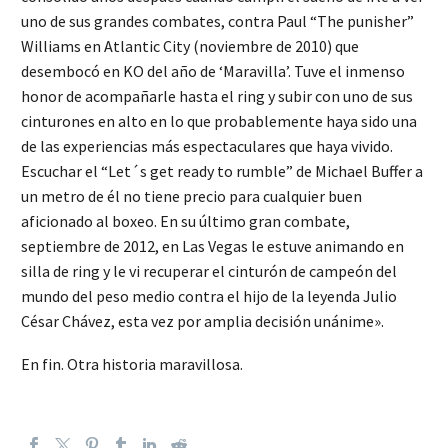
uno de sus grandes combates, contra Paul “The punisher”
Williams en Atlantic City (noviembre de 2010) que
desembocó en KO del año de ‘Maravilla’. Tuve el inmenso
honor de acompañarle hasta el ring y subir con uno de sus
cinturones en alto en lo que probablemente haya sido una
de las experiencias más espectaculares que haya vivido.
Escuchar el “Let´s get ready to rumble” de Michael Buffer a
un metro de él no tiene precio para cualquier buen
aficionado al boxeo. En su último gran combate,
septiembre de 2012, en Las Vegas le estuve animando en
silla de ring y le vi recuperar el cinturón de campeón del
mundo del peso medio contra el hijo de la leyenda Julio
César Chávez, esta vez por amplia decisión unánime».
En fin. Otra historia maravillosa.