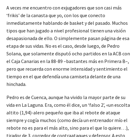
A veces me encuentro con exjugadores que son casi más
‘frikis’ de la canasta que yo, con los que conecto
inmediatamente hablando de basket y del pasado. Muchos
tipos que han jugado a nivel profesional tienen una visión
desapasionada de ello. O simplemente pasan página de esa
etapa de sus vidas. No es el caso, desde luego, de Pedro
Solana, que solamente disputó ocho partidos en la ACB con
el Caja Canarias en la 88-89 –bastantes más en Primera B–,
pero que recuerda con enorme intensidad y sentimiento el
tiempo en el que defendía una camiseta delante de una
hinchada.
Pedro es de Cuenca, aunque ha vivido la mayor parte de su
vida en La Laguna. Era, como él dice, un ‘falso 2’, «un escolta
altito (1,94)-alero pequeño que iba al rebote de ataque
siempre y cogía muchos (como decía un entrenador mío el
rebote no es para el más alto, sino para el que lo quiere…),
tirador de 3, corredor de contraataques y defensor. A esto