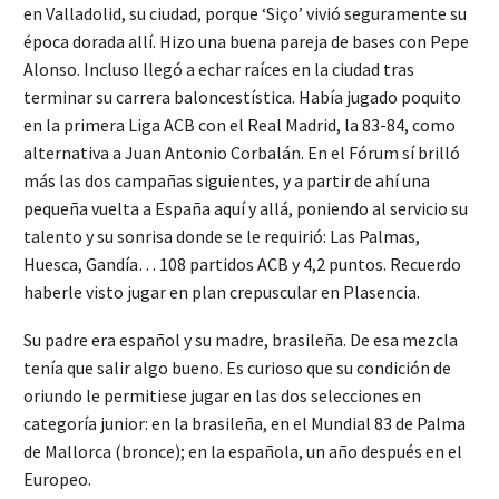
en Valladolid, su ciudad, porque ‘Siço’ vivió seguramente su
época dorada allí. Hizo una buena pareja de bases con Pepe
Alonso. Incluso llegó a echar raíces en la ciudad tras
terminar su carrera baloncestística. Había jugado poquito
en la primera Liga ACB con el Real Madrid, la 83-84, como
alternativa a Juan Antonio Corbalán. En el Fórum sí brilló
más las dos campañas siguientes, y a partir de ahí una
pequeña vuelta a España aquí y allá, poniendo al servicio su
talento y su sonrisa donde se le requirió: Las Palmas,
Huesca, Gandía… 108 partidos ACB y 4,2 puntos. Recuerdo
haberle visto jugar en plan crepuscular en Plasencia.
Su padre era español y su madre, brasileña. De esa mezcla
tenía que salir algo bueno. Es curioso que su condición de
oriundo le permitiese jugar en las dos selecciones en
categoría junior: en la brasileña, en el Mundial 83 de Palma
de Mallorca (bronce); en la española, un año después en el
Europeo.