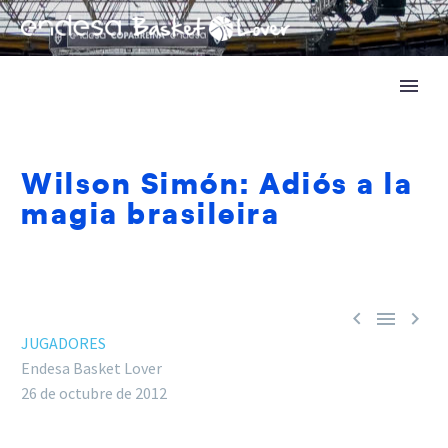
Wilson Simón: Adiós a la
magia brasileira



JUGADORES
Endesa Basket Lover
26 de octubre de 2012