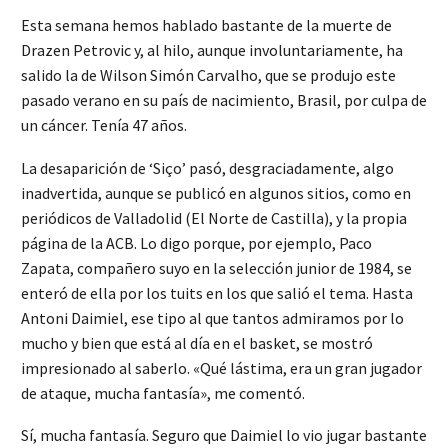
Esta semana hemos hablado bastante de la muerte de
Drazen Petrovic y, al hilo, aunque involuntariamente, ha
salido la de Wilson Simón Carvalho, que se produjo este
pasado verano en su país de nacimiento, Brasil, por culpa de
un cáncer. Tenía 47 años.
La desaparición de ‘Siço’ pasó, desgraciadamente, algo
inadvertida, aunque se publicó en algunos sitios, como en
periódicos de Valladolid (El Norte de Castilla), y la propia
página de la ACB. Lo digo porque, por ejemplo, Paco
Zapata, compañero suyo en la selección junior de 1984, se
enteró de ella por los tuits en los que salió el tema. Hasta
Antoni Daimiel, ese tipo al que tantos admiramos por lo
mucho y bien que está al día en el basket, se mostró
impresionado al saberlo. «Qué lástima, era un gran jugador
de ataque, mucha fantasía», me comentó.
Sí, mucha fantasía. Seguro que Daimiel lo vio jugar bastante