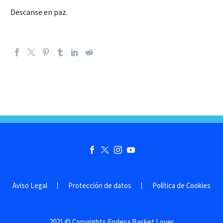
Descanse en paz.
Aviso Legal
Protección de datos
Política de Cookies
2021 © Copyrights Endesa Basket Lover