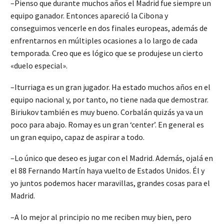
–Pienso que durante muchos años el Madrid fue siempre un
equipo ganador. Entonces apareció la Cibona y
conseguimos vencerle en dos finales europeas, además de
enfrentarnos en múltiples ocasiones a lo largo de cada
temporada. Creo que es lógico que se produjese un cierto
«duelo especial».
–Iturriaga es un gran jugador. Ha estado muchos años en el
equipo nacional y, por tanto, no tiene nada que demostrar.
Biriukov también es muy bueno. Corbalán quizás ya va un
poco para abajo. Romay es un gran ‘center’. En general es
un gran equipo, capaz de aspirar a todo.
–Lo único que deseo es jugar con el Madrid. Además, ojalá en
el 88 Fernando Martín haya vuelto de Estados Unidos. Él y
yo juntos podemos hacer maravillas, grandes cosas para el
Madrid.
–A lo mejor al principio no me reciben muy bien, pero