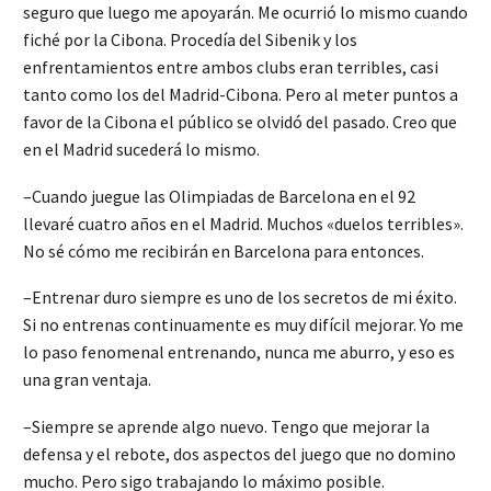
seguro que luego me apoyarán. Me ocurrió lo mismo cuando
fiché por la Cibona. Procedía del Sibenik y los
enfrentamientos entre ambos clubs eran terribles, casi
tanto como los del Madrid-Cibona. Pero al meter puntos a
favor de la Cibona el público se olvidó del pasado. Creo que
en el Madrid sucederá lo mismo.
–Cuando juegue las Olimpiadas de Barcelona en el 92
llevaré cuatro años en el Madrid. Muchos «duelos terribles».
No sé cómo me recibirán en Barcelona para entonces.
–Entrenar duro siempre es uno de los secretos de mi éxito.
Si no entrenas continuamente es muy difícil mejorar. Yo me
lo paso fenomenal entrenando, nunca me aburro, y eso es
una gran ventaja.
–Siempre se aprende algo nuevo. Tengo que mejorar la
defensa y el rebote, dos aspectos del juego que no domino
mucho. Pero sigo trabajando lo máximo posible.