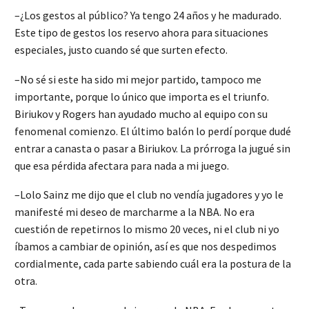
–¿Los gestos al público? Ya tengo 24 años y he madurado.
Este tipo de gestos los reservo ahora para situaciones
especiales, justo cuando sé que surten efecto.
–No sé si este ha sido mi mejor partido, tampoco me
importante, porque lo único que importa es el triunfo.
Biriukov y Rogers han ayudado mucho al equipo con su
fenomenal comienzo. El último balón lo perdí porque dudé
entrar a canasta o pasar a Biriukov. La prórroga la jugué sin
que esa pérdida afectara para nada a mi juego.
–Lolo Sainz me dijo que el club no vendía jugadores y yo le
manifesté mi deseo de marcharme a la NBA. No era
cuestión de repetirnos lo mismo 20 veces, ni el club ni yo
íbamos a cambiar de opinión, así es que nos despedimos
cordialmente, cada parte sabiendo cuál era la postura de la
otra.