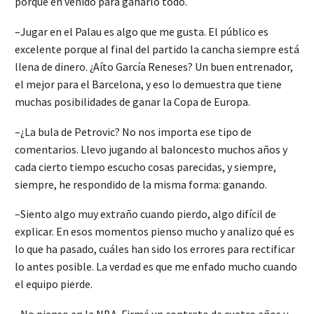
porque eh venido para ganarlo todo.
–Jugar en el Palau es algo que me gusta. El público es
excelente porque al final del partido la cancha siempre está
llena de dinero. ¿Aíto García Reneses? Un buen entrenador,
el mejor para el Barcelona, y eso lo demuestra que tiene
muchas posibilidades de ganar la Copa de Europa.
–¿La bula de Petrovic? No nos importa ese tipo de
comentarios. Llevo jugando al baloncesto muchos años y
cada cierto tiempo escucho cosas parecidas, y siempre,
siempre, he respondido de la misma forma: ganando.
–Siento algo muy extraño cuando pierdo, algo difícil de
explicar. En esos momentos pienso mucho y analizo qué es
lo que ha pasado, cuáles han sido los errores para rectificar
lo antes posible. La verdad es que me enfado mucho cuando
el equipo pierde.
–No pienso en la NBA. Firmé un contrato de cuatro años y