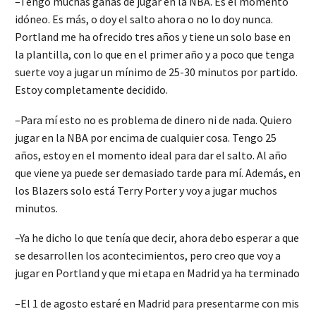
–Tengo muchas ganas de jugar en la NBA. Es el momento
idóneo. Es más, o doy el salto ahora o no lo doy nunca.
Portland me ha ofrecido tres años y tiene un solo base en
la plantilla, con lo que en el primer año y a poco que tenga
suerte voy a jugar un mínimo de 25-30 minutos por partido.
Estoy completamente decidido.
–Para mí esto no es problema de dinero ni de nada. Quiero
jugar en la NBA por encima de cualquier cosa. Tengo 25
años, estoy en el momento ideal para dar el salto. Al año
que viene ya puede ser demasiado tarde para mí. Además, en
los Blazers solo está Terry Porter y voy a jugar muchos
minutos.
–Ya he dicho lo que tenía que decir, ahora debo esperar a que
se desarrollen los acontecimientos, pero creo que voy a
jugar en Portland y que mi etapa en Madrid ya ha terminado
–El 1 de agosto estaré en Madrid para presentarme con mis