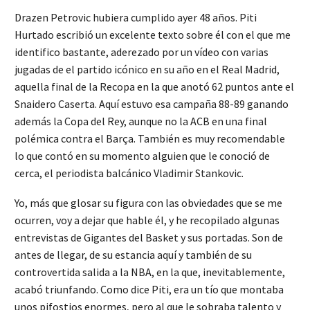
Drazen Petrovic hubiera cumplido ayer 48 años. Piti
Hurtado escribió un excelente texto sobre él con el que me
identifico bastante, aderezado por un vídeo con varias
jugadas de el partido icónico en su año en el Real Madrid,
aquella final de la Recopa en la que anotó 62 puntos ante el
Snaidero Caserta. Aquí estuvo esa campaña 88-89 ganando
además la Copa del Rey, aunque no la ACB en una final
polémica contra el Barça. También es muy recomendable
lo que contó en su momento alguien que le conoció de
cerca, el periodista balcánico Vladimir Stankovic.
Yo, más que glosar su figura con las obviedades que se me
ocurren, voy a dejar que hable él, y he recopilado algunas
entrevistas de Gigantes del Basket y sus portadas. Son de
antes de llegar, de su estancia aquí y también de su
controvertida salida a la NBA, en la que, inevitablemente,
acabó triunfando. Como dice Piti, era un tío que montaba
unos pifostios enormes, pero al que le sobraba talento y