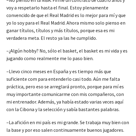
voy a respetarlo hasta el final. Estoy plenamente
convencido de que el Real Madrid es lo mejor para mí y que
yo lo soy para el Real Madrid. Ahora mismo solo pienso en
ganar títulos, títulos y más títulos, porque esa es mi
verdadera meta. El resto ya las he cumplido.
–¿Algún hobby? No, sólo el basket, el basket es mi vida y es
jugando como realmente me lo paso bien.
–Llevo cinco meses en España y es tiempo más que
suficiente com para entenderlo casi todo. Aún me falta
práctica, pero eso se arreglará pronto, porque para mí es
muy importante comunicarme con mis compañeros, con
mi entrenador. Además, ya había estado varias veces aquí
con la Cibona y la selección y sabía bastantes palabras.
–La afición en mi país es mi grande. Se trabaja muy bien con
la base y por eso salen continuamente buenos jugadores.