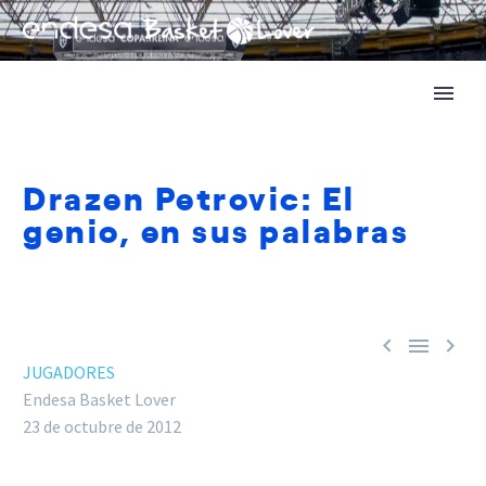
Drazen Petrovic: El
genio, en sus palabras



JUGADORES
Endesa Basket Lover
23 de octubre de 2012