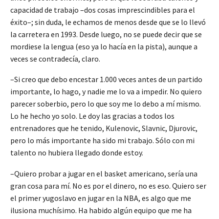
capacidad de trabajo –dos cosas imprescindibles para el
éxito–; sin duda, le echamos de menos desde que se lo llevó
la carretera en 1993. Desde luego, no se puede decir que se
mordiese la lengua (eso ya lo hacía en la pista), aunque a
veces se contradecía, claro.
–Si creo que debo encestar 1.000 veces antes de un partido
importante, lo hago, y nadie me lo va a impedir. No quiero
parecer soberbio, pero lo que soy me lo debo a mí mismo.
Lo he hecho yo solo. Le doy las gracias a todos los
entrenadores que he tenido, Kulenovic, Slavnic, Djurovic,
pero lo más importante ha sido mi trabajo. Sólo con mi
talento no hubiera llegado donde estoy.
–Quiero probar a jugar en el basket americano, sería una
gran cosa para mí. No es por el dinero, no es eso. Quiero ser
el primer yugoslavo en jugar en la NBA, es algo que me
ilusiona muchísimo. Ha habido algún equipo que me ha