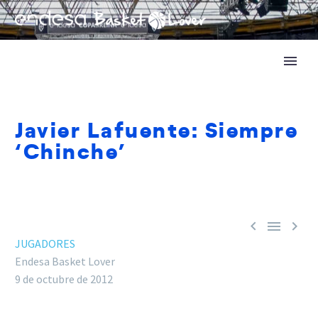
Javier Lafuente: Siempre
‘Chinche’



JUGADORES
Endesa Basket Lover
9 de octubre de 2012