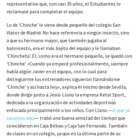
representativo que, con casi 35 años, el Estudiantes lo
reclamase para completar el equipo.
Lo de ‘Chinche’ le viene desde pequeño del colegio San
Viator de Madrid. No hace referencia a ningún insecto, sino
a que su hermano mayor, que también jugaba al
baloncesto, era el más bajito del equipo y le llamaban
‘Chincheta’. Él, como era el hermano pequeño, se quedó con
‘Chinche’. «Cuando ya empecé profesionalmente, siempre
había algún Javier en el equipo, con lo cual para
distinguirme los entrenadores siguieron llamándome
‘Chinche’ y así hasta hoy», explica él mismo desde Sevilla,
donde dirige junto a Jesús Llano la empresa Ketal Sport,
dedicada a la organización de actividades deportivas
enfocada principalmente a los niños. Con Llano —
al que ya
sacamos aquí
— trabó una buena amistad del tiempo que
coincidieron en Caja Bilbao y Caja San Fernando. También
da clases en un colegio, ya que en la última parte de su