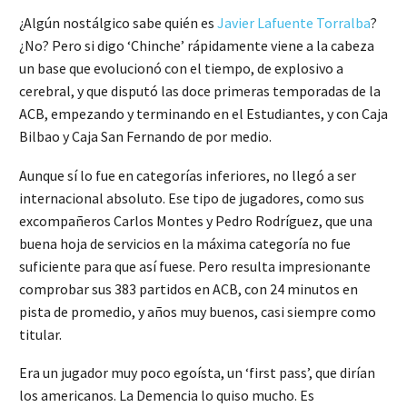
¿Algún nostálgico sabe quién es
Javier Lafuente Torralba
?
¿No? Pero si digo ‘Chinche’ rápidamente viene a la cabeza
un base que evolucionó con el tiempo, de explosivo a
cerebral, y que disputó las doce primeras temporadas de la
ACB, empezando y terminando en el Estudiantes, y con Caja
Bilbao y Caja San Fernando de por medio.
Aunque sí lo fue en categorías inferiores, no llegó a ser
internacional absoluto. Ese tipo de jugadores, como sus
excompañeros Carlos Montes y Pedro Rodríguez, que una
buena hoja de servicios en la máxima categoría no fue
suficiente para que así fuese. Pero resulta impresionante
comprobar sus 383 partidos en ACB, con 24 minutos en
pista de promedio, y años muy buenos, casi siempre como
titular.
Era un jugador muy poco egoísta, un ‘first pass’, que dirían
los americanos. La Demencia lo quiso mucho. Es