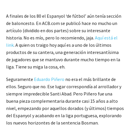
A finales de los 80 el Espanyol ‘de fútbol’ aún tenía sección
de baloncesto. En ACB.com se publicó hace no mucho un
artículo (dividido en dos partes) sobre su interesante
historia. No es mío, pero lo recomiendo, jaja.
Aquí está el
link
. A quien os traigo hoy aquí es a uno de los últimos
productos de su cantera, una generación interesantísima
de jugadores que se mantuvo durante mucho tiempo en la
liga. Tiene su miga la cosa, eh.
Seguramente
Eduardo Piñero
no era el más brillante de
ellos. Seguro que no. Ese lugar correspondía al arrollador y
siempre impredecible Santi Abad. Pero Piñero fue una
buena pieza complementaria durante casi 15 años a alto
nivel, empezando por aquellos dorados (y últimos) tiempos
del Espanyol y acabando en la liga portuguesa, explorando
los nuevos horizontes de la sentencia Bosman.