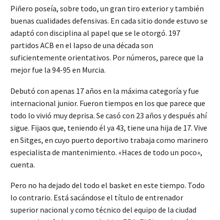
Piñero poseía, sobre todo, un gran tiro exterior y también
buenas cualidades defensivas. En cada sitio donde estuvo se
adaptó con disciplina al papel que se le otorgó. 197
partidos ACB en el lapso de una década son
suficientemente orientativos. Por números, parece que la
mejor fue la 94-95 en Murcia.
Debutó con apenas 17 años en la máxima categoría y fue
internacional junior. Fueron tiempos en los que parece que
todo lo vivió muy deprisa. Se casó con 23 años y después ahí
sigue. Fijaos que, teniendo él ya 43, tiene una hija de 17. Vive
en Sitges, en cuyo puerto deportivo trabaja como marinero
especialista de mantenimiento. «Haces de todo un poco»,
cuenta.
Pero no ha dejado del todo el basket en este tiempo. Todo
lo contrario. Está sacándose el título de entrenador
superior nacional y como técnico del equipo de la ciudad