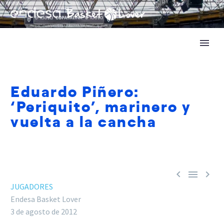
Eduardo Piñero:
‘Periquito’, marinero y
vuelta a la cancha



JUGADORES
Endesa Basket Lover
3 de agosto de 2012