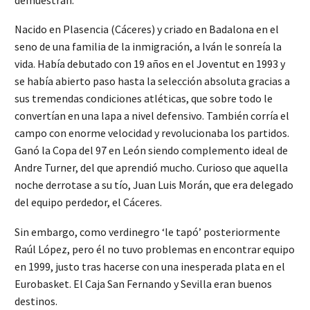
Nacido en Plasencia (Cáceres) y criado en Badalona en el
seno de una familia de la inmigración, a Iván le sonreía la
vida. Había debutado con 19 años en el Joventut en 1993 y
se había abierto paso hasta la selección absoluta gracias a
sus tremendas condiciones atléticas, que sobre todo le
convertían en una lapa a nivel defensivo. También corría el
campo con enorme velocidad y revolucionaba los partidos.
Ganó la Copa del 97 en León siendo complemento ideal de
Andre Turner, del que aprendió mucho. Curioso que aquella
noche derrotase a su tío, Juan Luis Morán, que era delegado
del equipo perdedor, el Cáceres.
Sin embargo, como verdinegro ‘le tapó’ posteriormente
Raúl López, pero él no tuvo problemas en encontrar equipo
en 1999, justo tras hacerse con una inesperada plata en el
Eurobasket. El Caja San Fernando y Sevilla eran buenos
destinos.