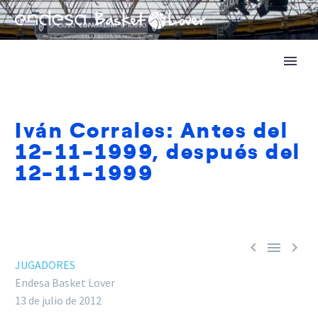
Iván Corrales: Antes del
12-11-1999, después del
12-11-1999



JUGADORES
Endesa Basket Lover
13 de julio de 2012