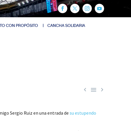
TO CON PROPÓSITO
CANCHA SOLIDARIA



 amigo Sergio Ruiz en una entrada de
su estupendo