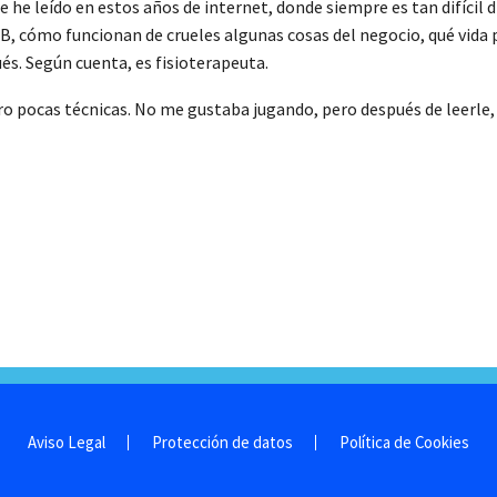
he leído en estos años de internet, donde siempre es tan difícil dif
 ACB, cómo funcionan de crueles algunas cosas del negocio, qué vid
ués. Según cuenta, es fisioterapeuta.
ro pocas técnicas. No me gustaba jugando, pero después de leerle, 
Aviso Legal
Protección de datos
Política de Cookies