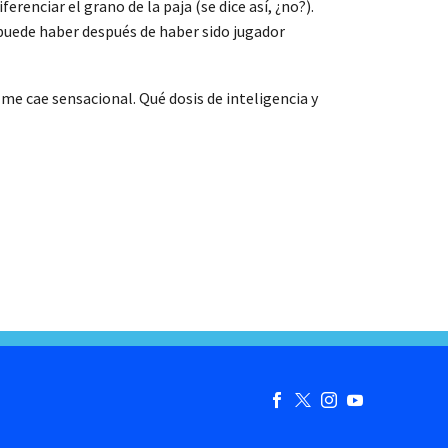
erenciar el grano de la paja (se dice así, ¿no?).
a puede haber después de haber sido jugador
me cae sensacional. Qué dosis de inteligencia y