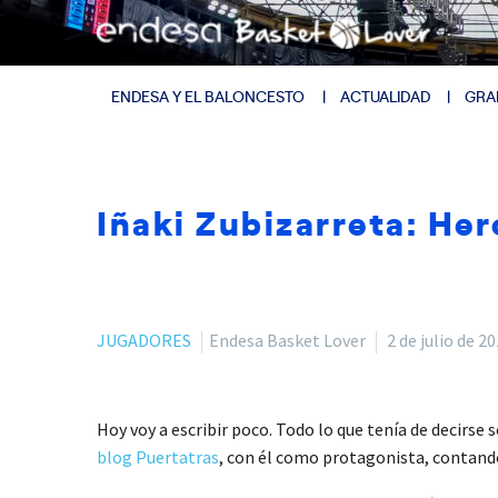
ENDESA Y EL BALONCESTO
ACTUALIDAD
GRA
Iñaki Zubizarreta: Her
JUGADORES
Endesa Basket Lover
2 de julio de 2
Hoy voy a escribir poco. Todo lo que tenía de decirse
blog Puertatras
, con él como protagonista, contand