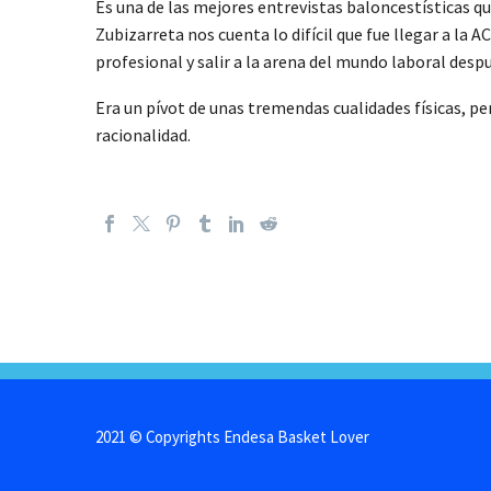
Es una de las mejores entrevistas baloncestísticas que 
Zubizarreta nos cuenta lo difícil que fue llegar a la
profesional y salir a la arena del mundo laboral desp
Era un pívot de unas tremendas cualidades físicas, pe
racionalidad.
2021 © Copyrights Endesa Basket Lover