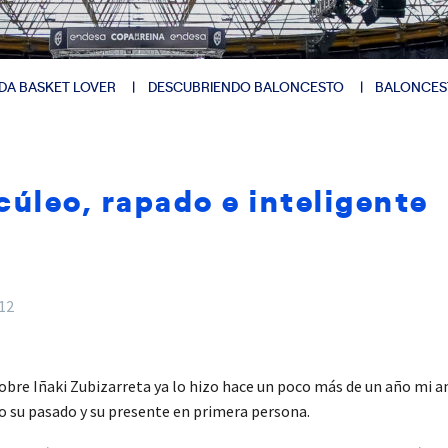
DA BASKET LOVER
DESCUBRIENDO BALONCESTO
BALONCES
cúleo, rapado e inteligente
012
 sobre Iñaki Zubizarreta ya lo hizo hace un poco más de un año mi
o su pasado y su presente en primera persona.